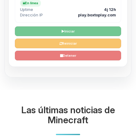
En línea
Uptime
4j 12h
Dirección IP
play.boxtoplay.com
Iniciar
Reiniciar
Detener
Las últimas noticias de
Minecraft