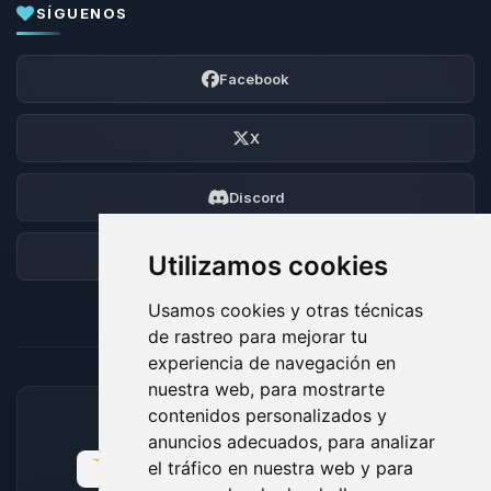
SÍGUENOS
Facebook
X
Discord
Foro
Utilizamos cookies
Usamos cookies y otras técnicas
de rastreo para mejorar tu
experiencia de navegación en
nuestra web, para mostrarte
contenidos personalizados y
MÉTODOS DE PAGO ACEPTADOS
anuncios adecuados, para analizar
el tráfico en nuestra web y para