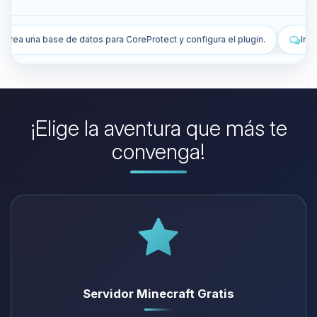
t y configura el plugin.
Instala plugins para mejorar mi servidor.
¡Elige la aventura que más te
convenga!
Servidor Minecraft Gratis