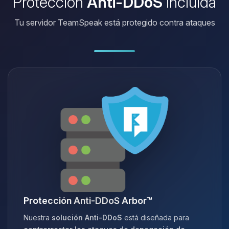
Protección
Anti-DDoS
incluida
Tu servidor TeamSpeak está protegido contra ataques
Protección Anti-DDoS Arbor™
Nuestra
solución Anti-DDoS
está diseñada para