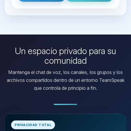
Un espacio privado para su
comunidad
Mantenga el chat de voz, los canales, los grupos y los
archivos compartidos dentro de un entorno TeamSpeak
que controla de principio a fin.
Yupi, por fin alguien con quien
hablar! Soy Choupy, tu pequeno
PRIVACIDAD TOTAL
asistente de BoxToPlay. Cuentame