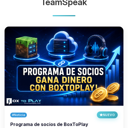
TeamSpeak
#Noticia
NUEVO
Programa de socios de BoxToPlay