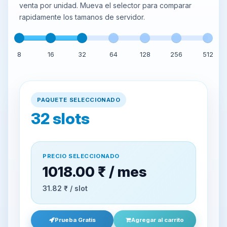
venta por unidad. Mueva el selector para comparar
rapidamente los tamanos de servidor.
8
16
32
64
128
256
512
PAQUETE SELECCIONADO
32
slots
PRECIO SELECCIONADO
1018.00 ₹ / mes
31.82 ₹ / slot
Prueba Gratis
Agregar al carrito