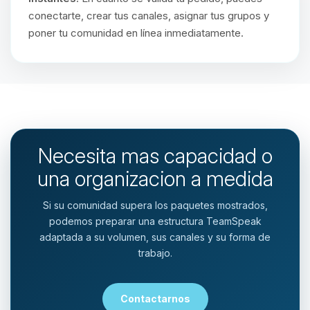
conectarte, crear tus canales, asignar tus grupos y
poner tu comunidad en línea inmediatamente.
Necesita mas capacidad o
una organizacion a medida
Si su comunidad supera los paquetes mostrados,
podemos preparar una estructura TeamSpeak
adaptada a su volumen, sus canales y su forma de
trabajo.
Contactarnos