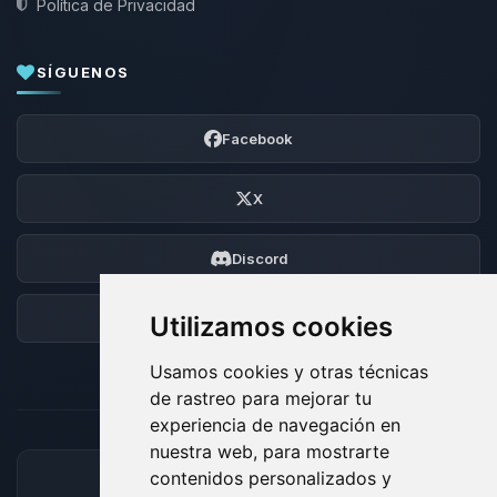
Política de Privacidad
SÍGUENOS
Facebook
X
Discord
Foro
Utilizamos cookies
Usamos cookies y otras técnicas
de rastreo para mejorar tu
experiencia de navegación en
nuestra web, para mostrarte
contenidos personalizados y
MÉTODOS DE PAGO ACEPTADOS