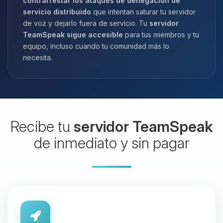
contrarrestar los ataques de denegación de
servicio distribuido
que intentan saturar tu servidor
de voz y dejarlo fuera de servicio. Tu
servidor
TeamSpeak sigue accesible
para tus miembros y tu
equipo, incluso cuando tu comunidad más lo
necesita.
Recibe tu
servidor TeamSpeak
de inmediato y sin pagar