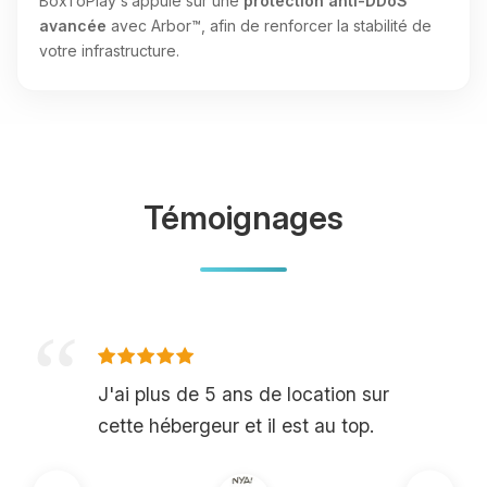
BoxToPlay s’appuie sur une
protection anti-DDoS
avancée
avec Arbor™, afin de renforcer la stabilité de
votre infrastructure.
Témoignages
J'ai plus de 5 ans de location sur
cette hébergeur et il est au top.