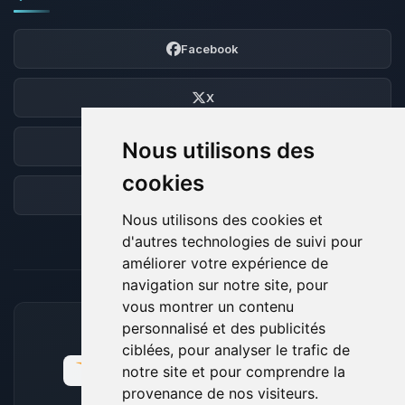
Facebook
X
Nous utilisons des
Discord
cookies
Forum
Nous utilisons des cookies et
d'autres technologies de suivi pour
améliorer votre expérience de
navigation sur notre site, pour
vous montrer un contenu
personnalisé et des publicités
MOYENS DE PAIEMENT ACCEPTÉS
ciblées, pour analyser le trafic de
notre site et pour comprendre la
provenance de nos visiteurs.