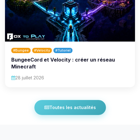
#Bungee
#Velocity
#Tutoriel
BungeeCord et Velocity : créer un réseau
Minecraft
28 juillet 2026
Toutes les actualités