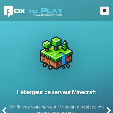
Hébergeur de serveur VPS
Solution d’hébergement avec des ressources dédiées