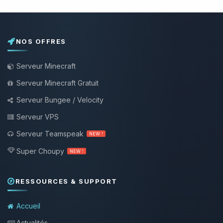
NOS OFFRES
Serveur Minecraft
Serveur Minecraft Gratuit
Serveur Bungee / Velocity
Serveur VPS
Serveur Teamspeak
NEW !
Super Choupy
NEW !
RESSOURCES & SUPPORT
Accueil
Actualités