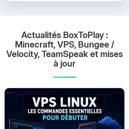
Actualités BoxToPlay :
Minecraft, VPS, Bungee /
Velocity, TeamSpeak et mises
à jour