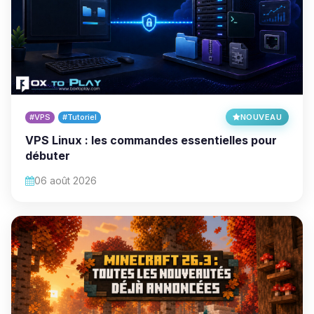
#VPS
#Tutoriel
NOUVEAU
VPS Linux : les commandes essentielles pour
débuter
06 août 2026