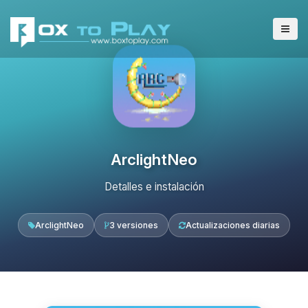
ArclightNeo
Detalles e instalación
ArclightNeo
3 versiones
Actualizaciones diarias