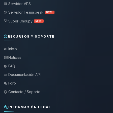
Servidor VPS
Servidor Teamspeak
NEW !
Super Choupy
NEW !
RECURSOS Y SOPORTE
Inicio
Noticias
FAQ
Documentación API
Foro
Contacto / Soporte
INFORMACIÓN LEGAL