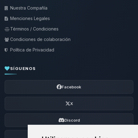
Nuestra Compañía
Menciones Legales
Términos / Condiciones
Condiciones de colaboración
Política de Privacidad
SÍGUENOS
Facebook
X
Discord
Foro