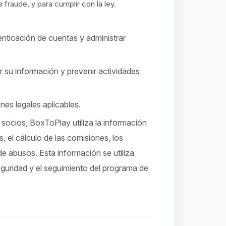
raude, y para cumplir con la ley.
utenticación de cuentas y administrar
r su información y prevenir actividades
ones legales aplicables.
 socios, BoxToPlay utiliza la información
, el cálculo de las comisiones, los
e abusos. Esta información se utiliza
eguridad y el seguimiento del programa de