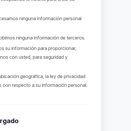
cesamos ninguna información personal
ibimos ninguna información de terceros.
 su información para proporcionar,
rnos con usted, para seguridad y
icación geográfica, la ley de privacidad
os con respecto a su información personal.
argado