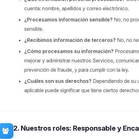
cuenta: nombre, apellidos y correo electrónico.
¿Procesamos información sensible?
No, no pro
sensible.
¿Recibimos información de terceros?
No, no rec
¿Cómo procesamos su información?
Procesamos
mejorar y administrar nuestros Servicios, comunica
prevención de fraude, y para cumplir con la ley.
¿Cuáles son sus derechos?
Dependiendo de su ub
aplicable puede significar que tiene ciertos derech
2. Nuestros roles: Responsable y Enc