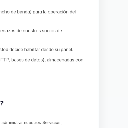
ncho de banda) para la operación del
menazas de nuestros socios de
ted decide habilitar desde su panel.
, FTP, bases de datos), almacenadas con
n?
administrar nuestros Servicios,