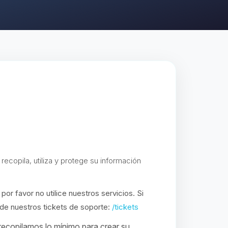
ecopila, utiliza y protege su información
por favor no utilice nuestros servicios. Si
 de nuestros tickets de soporte:
/tickets
ecopilamos lo mínimo para crear su