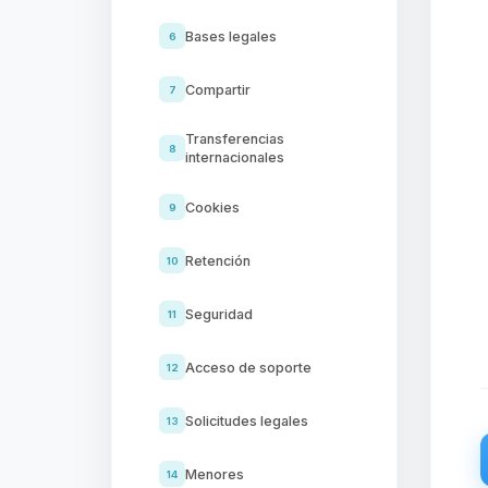
Bases legales
6
Compartir
7
Transferencias
8
internacionales
Cookies
9
Retención
10
Seguridad
11
Acceso de soporte
12
Solicitudes legales
13
Menores
14