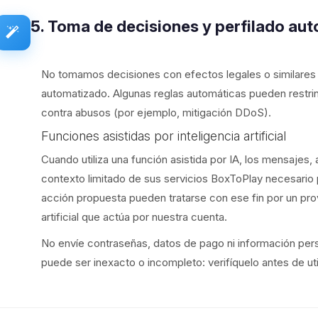
5. Toma de decisiones y perfilado au
No tomamos decisiones con efectos legales o similare
automatizado. Algunas reglas automáticas pueden restrin
contra abusos (por ejemplo, mitigación DDoS).
Funciones asistidas por inteligencia artificial
Cuando utiliza una función asistida por IA, los mensajes, 
contexto limitado de sus servicios BoxToPlay necesario p
acción propuesta pueden tratarse con ese fin por un pro
artificial que actúa por nuestra cuenta.
No envíe contraseñas, datos de pago ni información pers
puede ser inexacto o incompleto: verifíquelo antes de uti