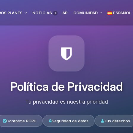
OS PLANES
NOTICIAS
API
COMUNIDAD
ESPAÑOL
1
Política de Privacidad
Tu privacidad es nuestra prioridad
Conforme RGPD
Seguridad de datos
Tus derechos