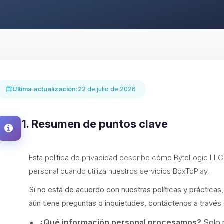
Última actualización:
22 de julio de 2026
1. Resumen de puntos clave
Esta política de privacidad describe cómo ByteLogic LLC r
personal cuando utiliza nuestros servicios BoxToPlay.
Si no está de acuerdo con nuestras políticas y prácticas, 
aún tiene preguntas o inquietudes, contáctenos a través
¿Qué información personal procesamos?
Solo r