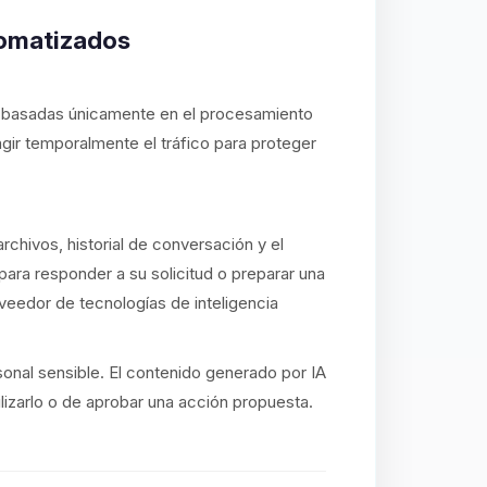
tomatizados
s basadas únicamente en el procesamiento
gir temporalmente el tráfico para proteger
archivos, historial de conversación y el
ara responder a su solicitud o preparar una
veedor de tecnologías de inteligencia
onal sensible. El contenido generado por IA
lizarlo o de aprobar una acción propuesta.