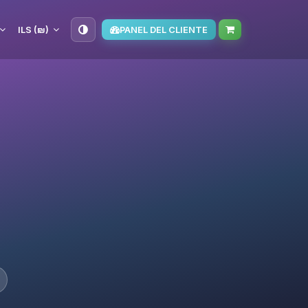
ILS (₪)
PANEL DEL CLIENTE