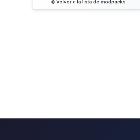
Volver a la lista de modpacks