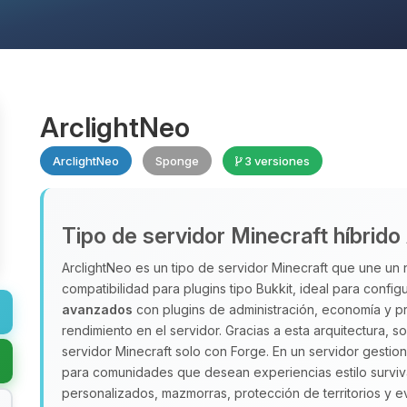
ArclightNeo
ArclightNeo
Sponge
3 versiones
Tipo de servidor Minecraft híbrido
ArclightNeo es un tipo de servidor Minecraft que une u
compatibilidad para plugins tipo Bukkit, ideal para confi
avanzados
con plugins de administración, economía y p
rendimiento en el servidor. Gracias a esta arquitectura,
servidor Minecraft solo con Forge. En un servidor gesti
para comunidades que desean experiencias estilo survi
personalizados, mazmorras, protección de territorios y e