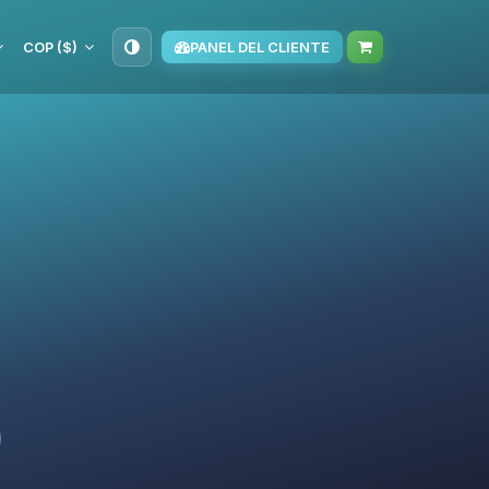
COP ($)
PANEL DEL CLIENTE