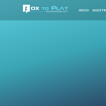
INICIO
NUESTR