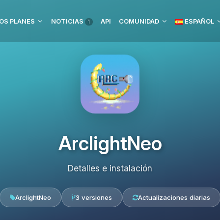
OS PLANES
NOTICIAS
API
COMUNIDAD
ESPAÑOL
1
ArclightNeo
Detalles e instalación
ArclightNeo
3 versiones
Actualizaciones diarias