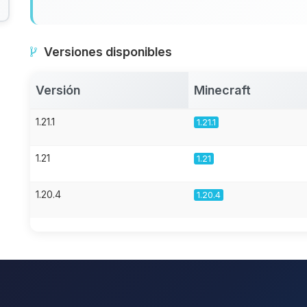
Versiones disponibles
Versión
Minecraft
1.21.1
1.21.1
1.21
1.21
1.20.4
1.20.4