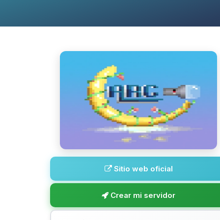
Sitio web oficial
Crear mi servidor