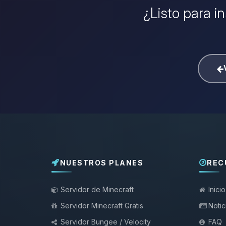
¿Listo para i
NUESTROS PLANES
REC
Servidor de Minecraft
Inicio
Servidor Minecraft Gratis
Notic
Servidor Bungee / Velocity
FAQ