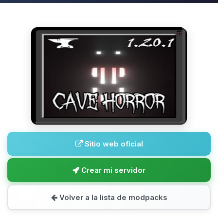
Sitio web oficial
Crear mi servidor
Volver a la lista de modpacks