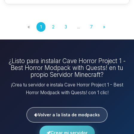
«
1
2
3
...
7
»
¿Listo para instalar Cave Horror Project 1 -
Best Horror Modpack with Quests! en tu
propio Servidor Minecraft?
¡Crea tu servidor e instala Cave Horror Project 1 - Best
Horror Modpack with Quests! con 1 clic!
Volver a la lista de modpacks
Crear mi servidor