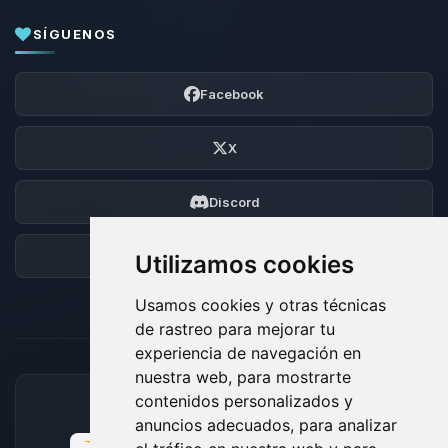
SÍGUENOS
Facebook
X
Discord
Foro
Utilizamos cookies
Usamos cookies y otras técnicas
de rastreo para mejorar tu
experiencia de navegación en
nuestra web, para mostrarte
contenidos personalizados y
MÉTODOS DE PAGO ACEPTADOS
anuncios adecuados, para analizar