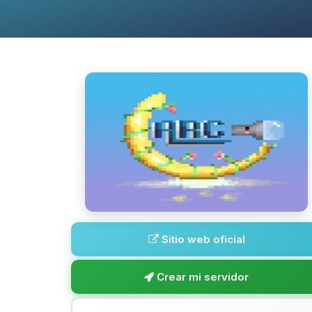
Sitio web oficial
Crear mi servidor