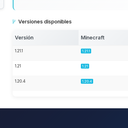
Versiones disponibles
Versión
Minecraft
1.21.1
1.21.1
1.21
1.21
1.20.4
1.20.4