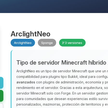
ArclightNeo
ArclightNeo
Sponge
3 versiones
Tipo de servidor Minecraft híbrido
ArclightNeo es un tipo de servidor Minecraft que une u
compatibilidad para plugins tipo Bukkit, ideal para confi
avanzados
con plugins de administración, economía y p
rendimiento en el servidor. Gracias a esta arquitectura,
servidor Minecraft solo con Forge. En un servidor gesti
para comunidades que desean experiencias estilo survi
personalizados, mazmorras, protección de territorios y e