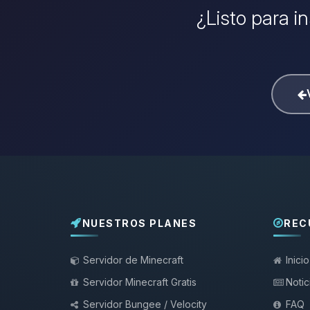
¿Listo para i
NUESTROS PLANES
REC
Servidor de Minecraft
Inicio
Servidor Minecraft Gratis
Notic
Servidor Bungee / Velocity
FAQ