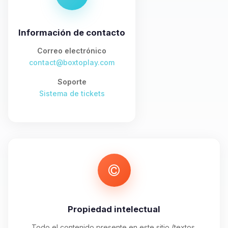
asistente de BoxToPlay. Cuentame
que necesitas y moveré mis
pequenos circuitos para ayudarte.
Información de contacto
07/08/2026 07:20
Correo electrónico
contact@boxtoplay.com
Soporte
Sistema de tickets
Propiedad intelectual
Todo el contenido presente en este sitio (textos,