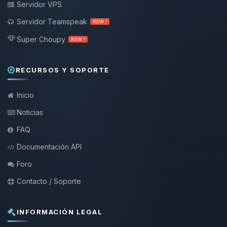
Servidor VPS
Servidor Teamspeak
NEW !
Super Choupy
NEW !
RECURSOS Y SOPORTE
Inicio
Noticias
FAQ
Documentación API
Foro
Contacto / Soporte
INFORMACIÓN LEGAL