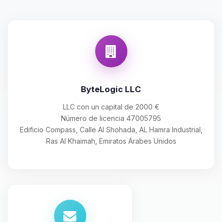
ByteLogic LLC
LLC con un capital de 2000 €
Número de licencia 47005795
Edificio Compass, Calle Al Shohada, AL Hamra Industrial,
Ras Al Khaimah, Emiratos Árabes Unidos
Yupi, por fin alguien con quien
hablar! Soy Choupy, tu pequeno