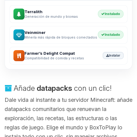
Terralith
Instalado
Generación de mundo y biomas
Veinminer
Instalado
Minería más rápida de bloques conectados
Farmer’s Delight Compat
Instalar
Compatibilidad de comida y recetas
Añade
datapacks
con un clic!
Dale vida al instante a tu servidor Minecraft: añade
datapacks comunitarios que renuevan la
exploración, las recetas, las estructuras o las
reglas de juego. Elige el mundo y BoxToPlay lo
instala todo con un clic, sin manejar archivos.