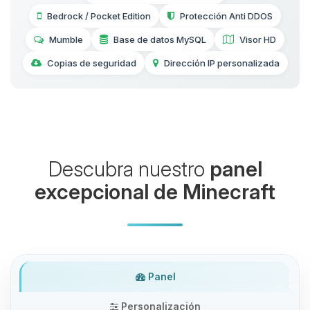
Bedrock / Pocket Edition
Protección Anti DDOS
Mumble
Base de datos MySQL
Visor HD
Copias de seguridad
Dirección IP personalizada
Descubra nuestro
panel
excepcional de Minecraft
Panel
Personalización