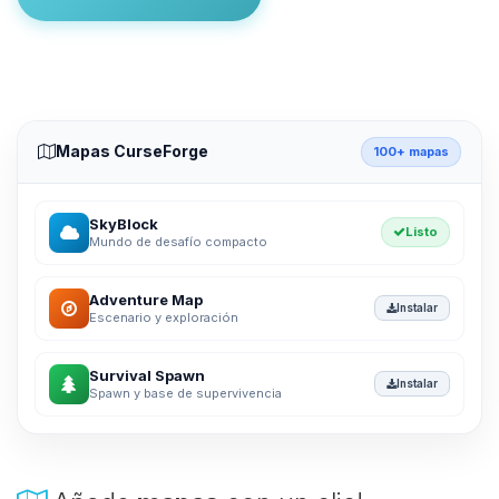
Mapas CurseForge
100+ mapas
SkyBlock
Listo
Mundo de desafío compacto
Adventure Map
Instalar
Escenario y exploración
Survival Spawn
Instalar
Spawn y base de supervivencia