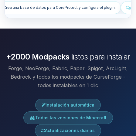
ct y configura el plugin.
Instala plugins para mejorar mi servidor.
+2000 Modpacks
listos para instalar
Forge, NeoForge, Fabric, Paper, Spigot, ArcLight,
Bedrock y todos los modpacks de CurseForge -
todos instalables en 1 clic
Instalación automática
Todas las versiones de Minecraft
Actualizaciones diarias