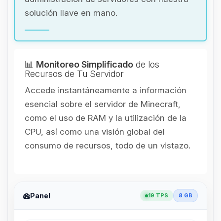
solución llave en mano.
📊
Monitoreo Simplificado
de los
Recursos de Tu Servidor
Accede instantáneamente a información
esencial sobre el servidor de Minecraft,
como el uso de RAM y la utilización de la
CPU, así como una visión global del
consumo de recursos, todo de un vistazo.
Panel
19 TPS
8 GB
Yupi, por fin alguien con quien