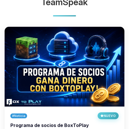
TeamSpeak
#Noticia
NUEVO
Programa de socios de BoxToPlay