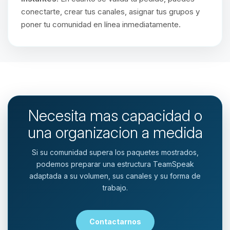
conectarte, crear tus canales, asignar tus grupos y
poner tu comunidad en línea inmediatamente.
Necesita mas capacidad o
una organizacion a medida
Si su comunidad supera los paquetes mostrados,
podemos preparar una estructura TeamSpeak
adaptada a su volumen, sus canales y su forma de
trabajo.
Contactarnos