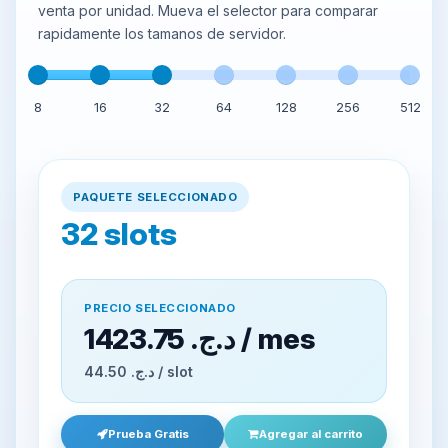
venta por unidad. Mueva el selector para comparar
rapidamente los tamanos de servidor.
8
16
32
64
128
256
512
PAQUETE SELECCIONADO
32
slots
PRECIO SELECCIONADO
1423.75 د.ج.‏ / mes
44.50 د.ج.‏ / slot
Prueba Gratis
Agregar al carrito