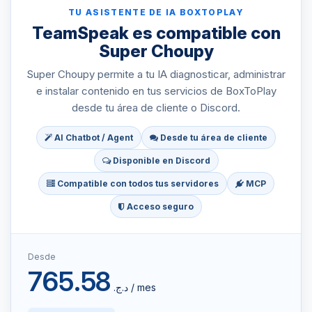
TU ASISTENTE DE IA BOXTOPLAY
TeamSpeak es compatible con
Super Choupy
Super Choupy permite a tu IA diagnosticar, administrar
e instalar contenido en tus servicios de BoxToPlay
desde tu área de cliente o Discord.
AI Chatbot / Agent
Desde tu área de cliente
Disponible en Discord
Compatible con todos tus servidores
MCP
Acceso seguro
Desde
765.58
د.ج.‏ / mes