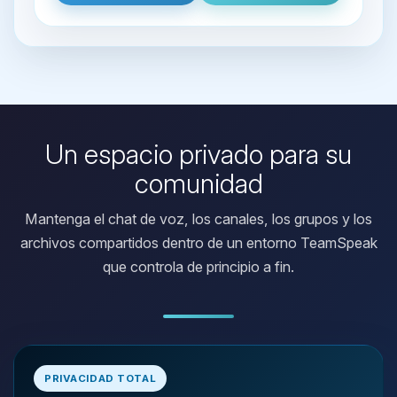
Un espacio privado para su
comunidad
Mantenga el chat de voz, los canales, los grupos y los
archivos compartidos dentro de un entorno TeamSpeak
que controla de principio a fin.
Yupi, por fin alguien con quien
hablar! Soy Choupy, tu pequeno
PRIVACIDAD TOTAL
asistente de BoxToPlay. Cuentame