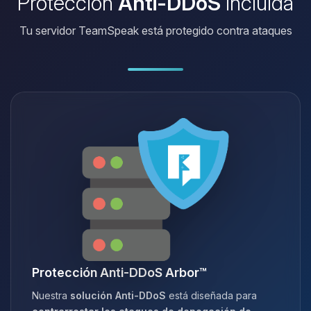
Protección
Anti-DDoS
incluida
Tu servidor TeamSpeak está protegido contra ataques
Protección Anti-DDoS Arbor™
Nuestra
solución Anti-DDoS
está diseñada para