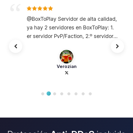
@BoxToPlay Servidor de alta calidad,
ya hay 2 servidores en BoxToPlay: 1.
er servidor PvP/Faction, 2.º servidor
HG y minijuegos.
Verozian