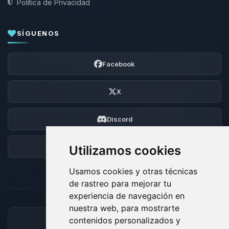
Política de Privacidad
SÍGUENOS
Facebook
X
Discord
Foro
Utilizamos cookies
Usamos cookies y otras técnicas
de rastreo para mejorar tu
experiencia de navegación en
nuestra web, para mostrarte
contenidos personalizados y
MÉTODOS DE PAGO ACEPTADOS