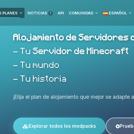
 PLANES
NOTICIAS
API
COMUNIDAD
ESPAÑOL
1
Alojamiento de Servidores 
- Tu
Servidor de Minecraft
- Tu mundo
- Tu historia
¡Elija el plan de alojamiento que mejor se adapte 
Explorar todos los modpacks
Prueb