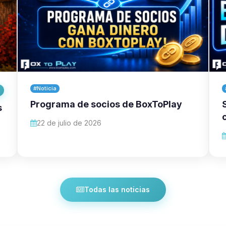
#Noticia
Programa de socios de BoxToPlay
s
22 de julio de 2026
Todas las noticias