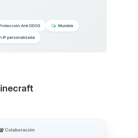
Protección Anti DDOS
Mumble
n IP personalizada
inecraft
Colaboración