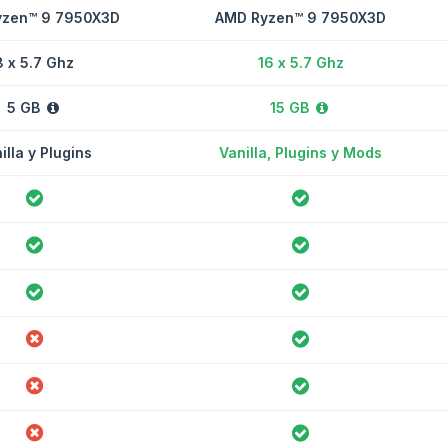
zen™ 9 7950X3D
AMD Ryzen™ 9 7950X3D
8 x 5.7 Ghz
16 x 5.7 Ghz
5 GB
15 GB
illa y Plugins
Vanilla, Plugins y Mods