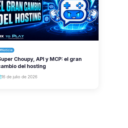
#Noticia
Super Choupy, API y MCP: el gran
cambio del hosting
16 de julio de 2026