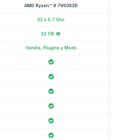
AMD Ryzen™ 9 7950X3D
32 x 5.7 Ghz
32 GB
Vanilla, Plugins y Mods