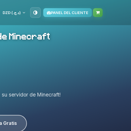
DZD (د.ج.‏)
PANEL DEL CLIENTE
de Minecraft
a su servidor de Minecraft!
a Gratis