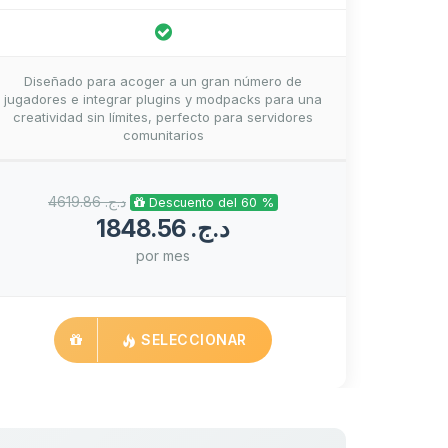
Diseñado para acoger a un gran número de
jugadores e integrar plugins y modpacks para una
creatividad sin límites, perfecto para servidores
comunitarios
4619.86 د.ج.‏
Descuento del 60 %
1848.56 د.ج.‏
por mes
SELECCIONAR