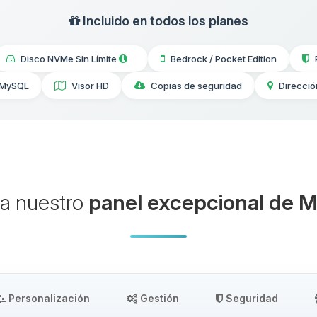
Incluido en todos los planes
Disco NVMe Sin Límite
Bedrock / Pocket Edition
 MySQL
Visor HD
Copias de seguridad
Direcció
a nuestro
panel excepcional de M
Personalización
Gestión
Seguridad