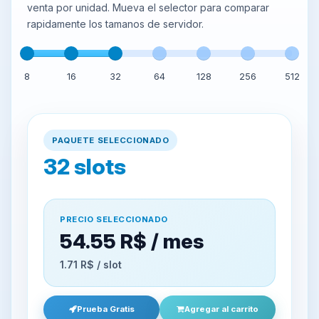
venta por unidad. Mueva el selector para comparar
rapidamente los tamanos de servidor.
8
16
32
64
128
256
512
PAQUETE SELECCIONADO
32
slots
PRECIO SELECCIONADO
54.55 R$ / mes
1.71 R$ / slot
Prueba Gratis
Agregar al carrito