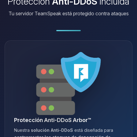
Protección
Anti-DDoS
incluida
Tu servidor TeamSpeak está protegido contra ataques
Protección Anti-DDoS Arbor™
Nuestra
solución Anti-DDoS
está diseñada para