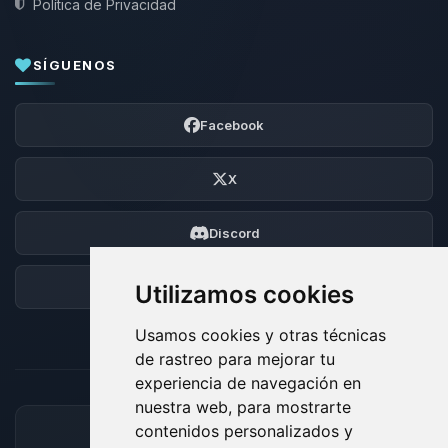
Política de Privacidad
SÍGUENOS
Facebook
X
Discord
Foro
Utilizamos cookies
Usamos cookies y otras técnicas
de rastreo para mejorar tu
experiencia de navegación en
nuestra web, para mostrarte
contenidos personalizados y
MÉTODOS DE PAGO ACEPTADOS