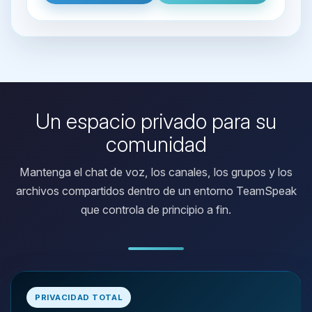
Un espacio privado para su
comunidad
Mantenga el chat de voz, los canales, los grupos y los
archivos compartidos dentro de un entorno TeamSpeak
que controla de principio a fin.
Yupi, por fin alguien con quien
hablar! Soy Choupy, tu pequeno
PRIVACIDAD TOTAL
asistente de BoxToPlay. Cuentame