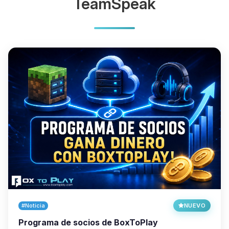
TeamSpeak
#Noticia
NUEVO
Programa de socios de BoxToPlay