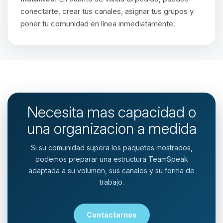
conectarte, crear tus canales, asignar tus grupos y
poner tu comunidad en línea inmediatamente.
Necesita mas capacidad o
una organizacion a medida
Si su comunidad supera los paquetes mostrados,
podemos preparar una estructura TeamSpeak
adaptada a su volumen, sus canales y su forma de
trabajo.
Contactarnos