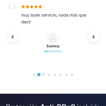
muy buen servicio, nada más que
decir
Sammy
BoxToPlay