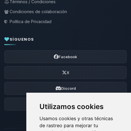
Términos / Condiciones
Condiciones de colaboración
Política de Privacidad
SÍGUENOS
Facebook
X
Discord
Foro
Utilizamos cookies
Usamos cookies y otras técnicas
de rastreo para mejorar tu