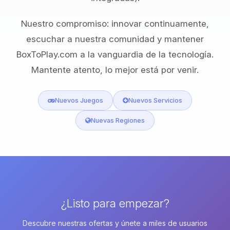
Nuestro compromiso: innovar continuamente,
escuchar a nuestra comunidad y mantener
BoxToPlay.com a la vanguardia de la tecnología.
Mantente atento, lo mejor está por venir.
Nuevos Juegos
Nuevos Servicios
Nuevas Regiones
¿Listo para empezar?
Descubre nuestras ofertas y únete a miles de usuarios