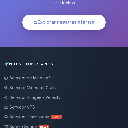
satisfechos
Explorar nuestras ofertas
NUESTROS PLANES
Servidor de Minecraft
Servidor Minecraft Gratis
Servidor Bungee / Velocity
Servidor VPS
Servidor Teamspeak
NEW !
Super Choupy
NEW !