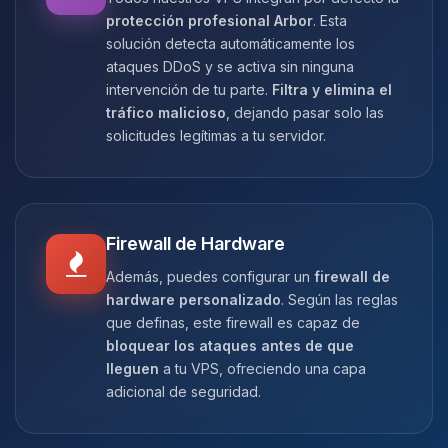
protección profesional Arbor
. Esta
solución detecta automáticamente los
ataques DDoS y se activa sin ninguna
intervención de tu parte.
Filtra y elimina el
tráfico malicioso
, dejando pasar solo las
solicitudes legítimas a tu servidor.
Firewall de Hardware
Además, puedes configurar un
firewall de
hardware personalizado
. Según las reglas
que definas, este firewall es capaz de
bloquear los ataques antes de que
lleguen
a tu VPS, ofreciendo una capa
adicional de seguridad.