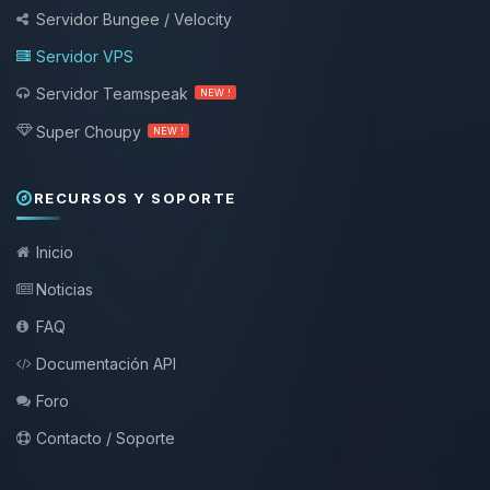
Servidor Bungee / Velocity
Servidor VPS
Servidor Teamspeak
NEW !
Super Choupy
NEW !
RECURSOS Y SOPORTE
Inicio
Noticias
FAQ
Documentación API
Foro
Contacto / Soporte