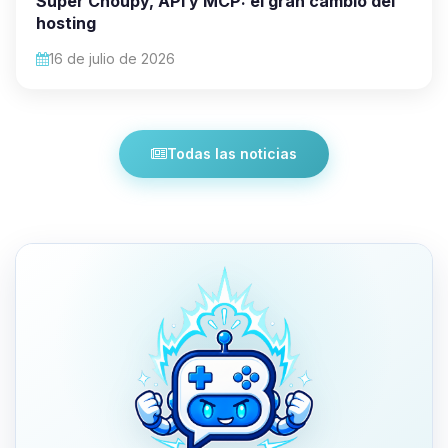
Super Choupy, API y MCP: el gran cambio del
hosting
16 de julio de 2026
Todas las noticias