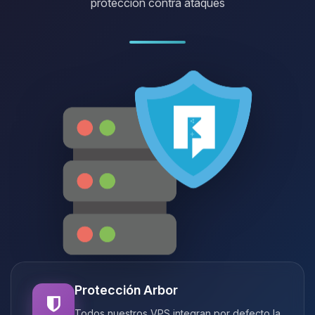
protección contra ataques
Protección Arbor
Todos nuestros VPS integran por defecto la