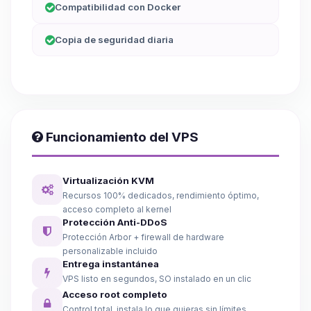
Compatibilidad con Docker
Copia de seguridad diaria
Funcionamiento del VPS
Virtualización KVM
Recursos 100% dedicados, rendimiento óptimo,
acceso completo al kernel
Protección Anti-DDoS
Protección Arbor + firewall de hardware
personalizable incluido
Entrega instantánea
VPS listo en segundos, SO instalado en un clic
Acceso root completo
Control total, instala lo que quieras sin límites