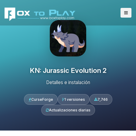
KN: Jurassic Evolution 2
Detalles e instalación
CurseForge
1 versiones
7,746
Actualizaciones diarias