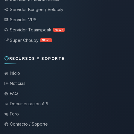
Servidor Bungee / Velocity
Servidor VPS
Servidor Teamspeak
NEW !
Super Choupy
NEW !
RECURSOS Y SOPORTE
Inicio
Noticias
FAQ
Documentación API
Foro
Contacto / Soporte