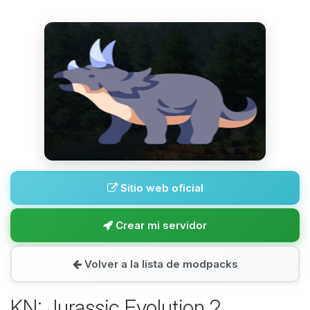
Sitio web oficial
Crear mi servidor
Volver a la lista de modpacks
KN: Jurassic Evolution 2