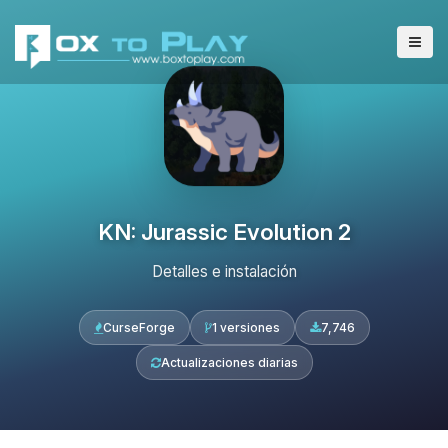
KN: Jurassic Evolution 2
Detalles e instalación
CurseForge
1 versiones
7,746
Actualizaciones diarias