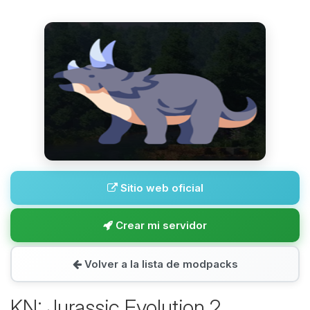
Sitio web oficial
Crear mi servidor
Volver a la lista de modpacks
KN: Jurassic Evolution 2