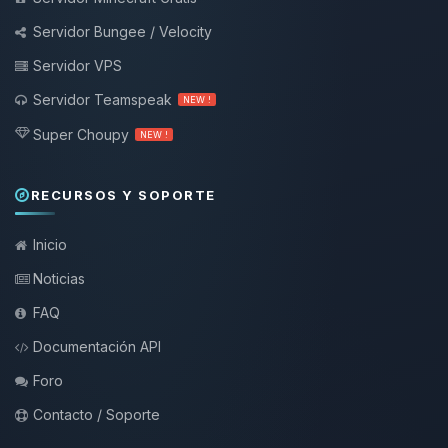
Servidor Bungee / Velocity
Servidor VPS
Servidor Teamspeak
NEW !
Super Choupy
NEW !
RECURSOS Y SOPORTE
Inicio
Noticias
FAQ
Documentación API
Foro
Contacto / Soporte