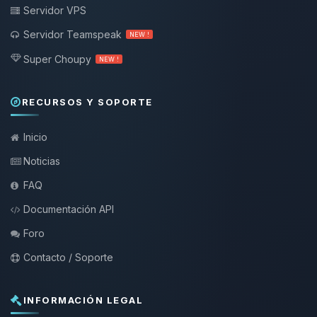
Servidor VPS
Servidor Teamspeak
NEW !
Super Choupy
NEW !
RECURSOS Y SOPORTE
Inicio
Noticias
FAQ
Documentación API
Foro
Contacto / Soporte
INFORMACIÓN LEGAL