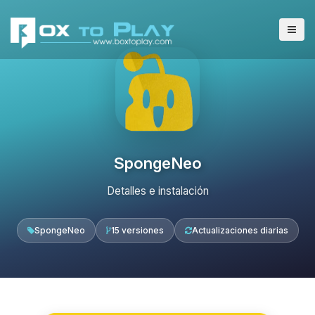
SpongeNeo
Detalles e instalación
SpongeNeo
15 versiones
Actualizaciones diarias