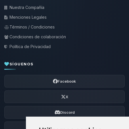
Nuestra Compañía
Menciones Legales
Términos / Condiciones
Condiciones de colaboración
Política de Privacidad
SÍGUENOS
Facebook
X
Discord
Foro