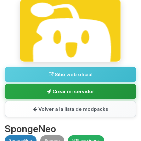
Sitio web oficial
Crear mi servidor
Volver a la lista de modpacks
SpongeNeo
SpongeNeo
Sponge
15 versiones