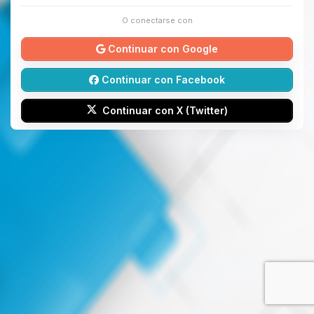
O conectarse con
Continuar con Google
Continuar con Facebook
Continuar con X (Twitter)