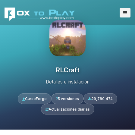
RLCraft
Detalles e instalación
CurseForge
5 versiones
29,780,474
Actualizaciones diarias