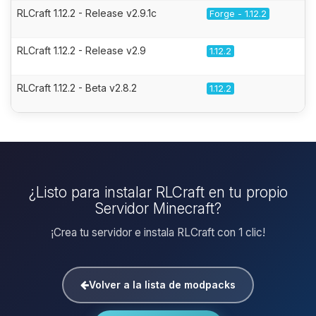
RLCraft 1.12.2 - Release v2.9.1c
Forge - 1.12.2
RLCraft 1.12.2 - Release v2.9
1.12.2
RLCraft 1.12.2 - Beta v2.8.2
1.12.2
¿Listo para instalar RLCraft en tu propio
Servidor Minecraft?
¡Crea tu servidor e instala RLCraft con 1 clic!
Volver a la lista de modpacks