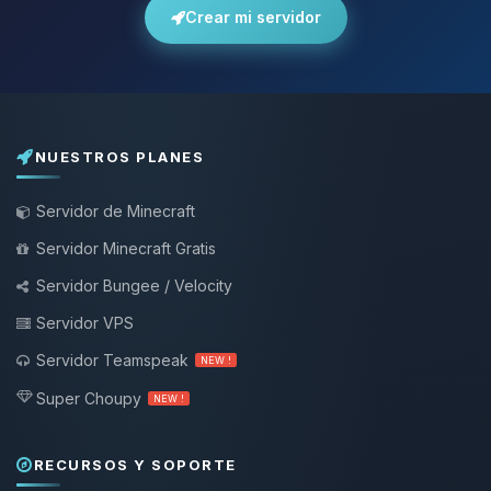
Crear mi servidor
NUESTROS PLANES
Servidor de Minecraft
Servidor Minecraft Gratis
Servidor Bungee / Velocity
Servidor VPS
Servidor Teamspeak
NEW !
Super Choupy
NEW !
RECURSOS Y SOPORTE