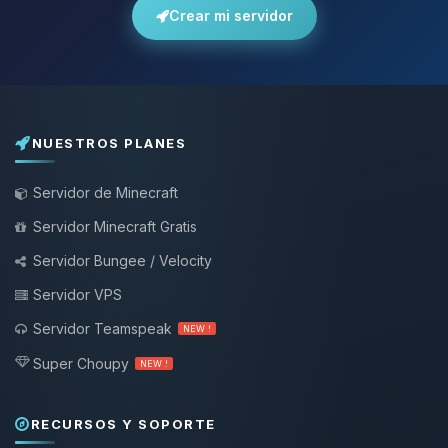
Crear mi servidor
NUESTROS PLANES
Servidor de Minecraft
Servidor Minecraft Gratis
Servidor Bungee / Velocity
Servidor VPS
Servidor Teamspeak
NEW !
Super Choupy
NEW !
RECURSOS Y SOPORTE