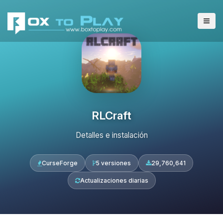
RLCraft
Detalles e instalación
CurseForge
5 versiones
29,760,641
Actualizaciones diarias