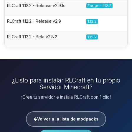
RLCraft 1.12.2 - Release v2.9.1c
Forge - 1.12.2
RLCraft 1.12.2 - Release v2.9
1.12.2
RLCraft 1.12.2 - Beta v2.8.2
1.12.2
¿Listo para instalar RLCraft en tu propio
Servidor Minecraft?
¡Crea tu servidor e instala RLCraft con 1 clic!
Volver a la lista de modpacks