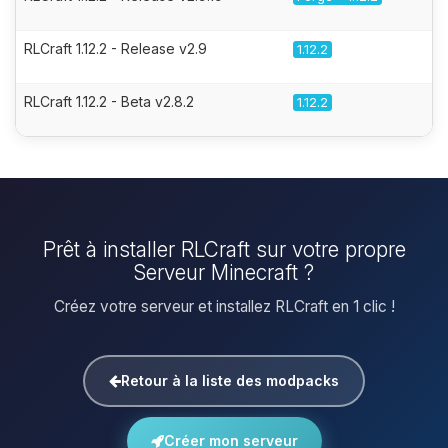
RLCraft 1.12.2 - Release v2.9
1.12.2
RLCraft 1.12.2 - Beta v2.8.2
1.12.2
Prêt à installer RLCraft sur votre propre
Serveur Minecraft ?
Créez votre serveur et installez RLCraft en 1 clic !
Retour à la liste des modpacks
Créer mon serveur