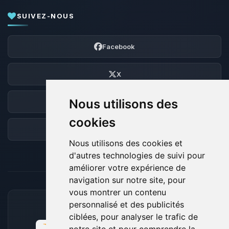
SUIVEZ-NOUS
Facebook
X
Nous utilisons des
Discord
cookies
Forum
Nous utilisons des cookies et
d'autres technologies de suivi pour
améliorer votre expérience de
navigation sur notre site, pour
vous montrer un contenu
personnalisé et des publicités
MOYENS DE PAIEMENT ACCEPTÉS
ciblées, pour analyser le trafic de