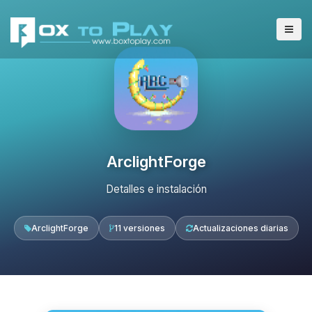
ArclightForge
Detalles e instalación
ArclightForge
11 versiones
Actualizaciones diarias