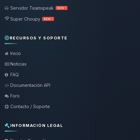
Servidor Teamspeak
NEW !
Super Choupy
NEW !
RECURSOS Y SOPORTE
Inicio
Noticias
FAQ
Documentación API
Foro
Contacto / Soporte
INFORMACIÓN LEGAL