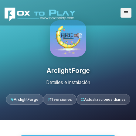
ArclightForge
Detalles e instalación
ArclightForge
11 versiones
Actualizaciones diarias