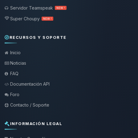
Servidor Teamspeak
NEW !
Super Choupy
NEW !
RECURSOS Y SOPORTE
Inicio
Noticias
FAQ
Documentación API
Foro
Contacto / Soporte
INFORMACIÓN LEGAL