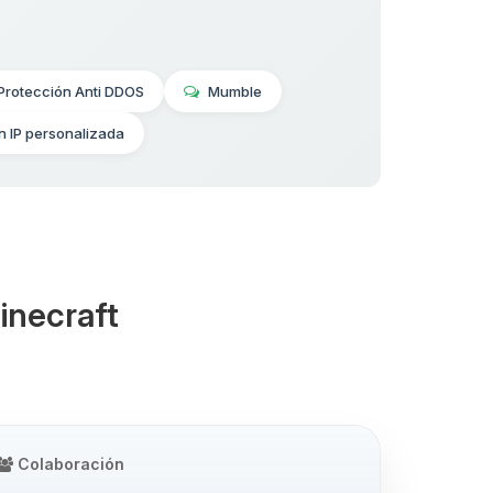
Protección Anti DDOS
Mumble
n IP personalizada
inecraft
Colaboración