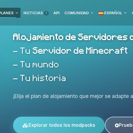
PLANES
NOTICIAS
API
COMUNIDAD
ESPAÑOL
1
Alojamiento de Servidores 
- Tu
Servidor de Minecraft
- Tu mundo
- Tu historia
¡Elija el plan de alojamiento que mejor se adapte 
Explorar todos los modpacks
Prueb