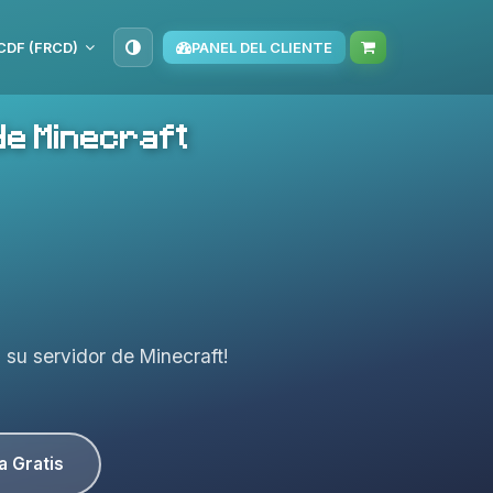
CDF (FRCD)
PANEL DEL CLIENTE
de Minecraft
a su servidor de Minecraft!
a Gratis