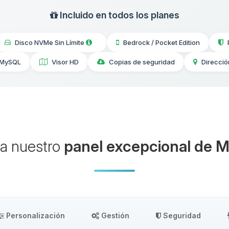
Incluido en todos los planes
Disco NVMe Sin Límite
Bedrock / Pocket Edition
 MySQL
Visor HD
Copias de seguridad
Direcció
a nuestro
panel excepcional de M
Personalización
Gestión
Seguridad