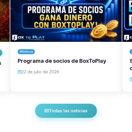
#Noticia
Programa de socios de BoxToPlay
s
22 de julio de 2026
Todas las noticias