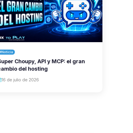
#Noticia
Super Choupy, API y MCP: el gran
cambio del hosting
16 de julio de 2026