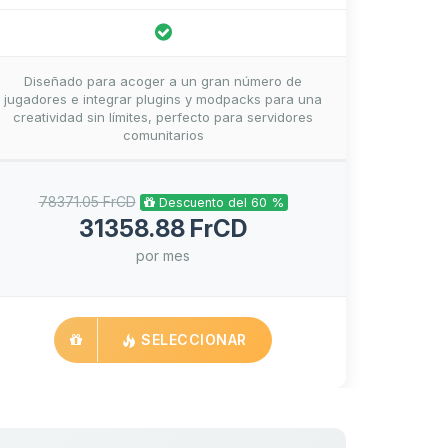
Diseñado para acoger a un gran número de
jugadores e integrar plugins y modpacks para una
creatividad sin límites, perfecto para servidores
comunitarios
78371.05 FrCD
Descuento del 60 %
31358.88 FrCD
por mes
SELECCIONAR