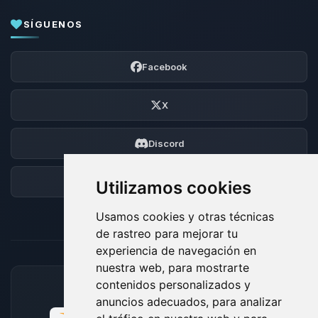
SÍGUENOS
Facebook
X
Discord
Foro
Utilizamos cookies
Usamos cookies y otras técnicas
de rastreo para mejorar tu
experiencia de navegación en
nuestra web, para mostrarte
contenidos personalizados y
MÉTODOS DE PAGO ACEPTADOS
anuncios adecuados, para analizar