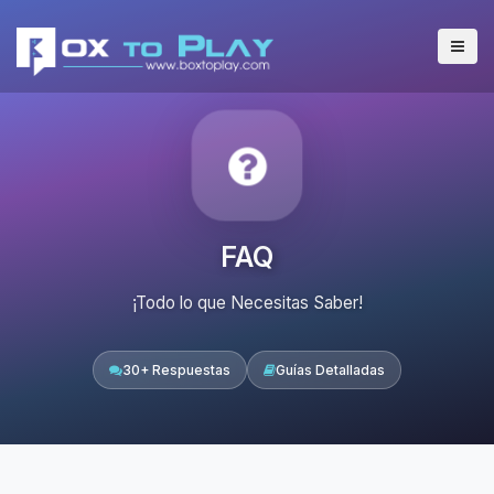
FAQ
¡Todo lo que Necesitas Saber!
30+ Respuestas
Guías Detalladas