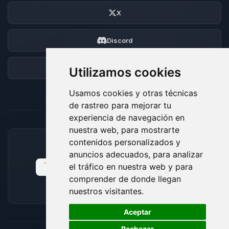
X
Discord
Foro
Utilizamos cookies
Usamos cookies y otras técnicas
de rastreo para mejorar tu
experiencia de navegación en
nuestra web, para mostrarte
contenidos personalizados y
MÉTODOS DE PAGO ACEPTADOS
anuncios adecuados, para analizar
el tráfico en nuestra web y para
comprender de donde llegan
nuestros visitantes.
🍪
Aceptar
Rechazar