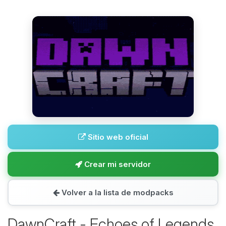
Sitio web oficial
Crear mi servidor
Volver a la lista de modpacks
DawnCraft - Echoes of Legends