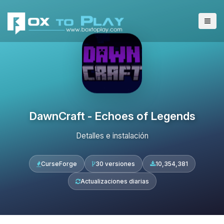
DawnCraft - Echoes of Legends
Detalles e instalación
CurseForge
30 versiones
10,354,381
Actualizaciones diarias