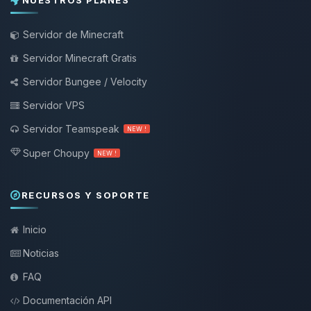
NUESTROS PLANES
Servidor de Minecraft
Servidor Minecraft Gratis
Servidor Bungee / Velocity
Servidor VPS
Servidor Teamspeak
NEW !
Super Choupy
NEW !
RECURSOS Y SOPORTE
Inicio
Noticias
FAQ
Documentación API