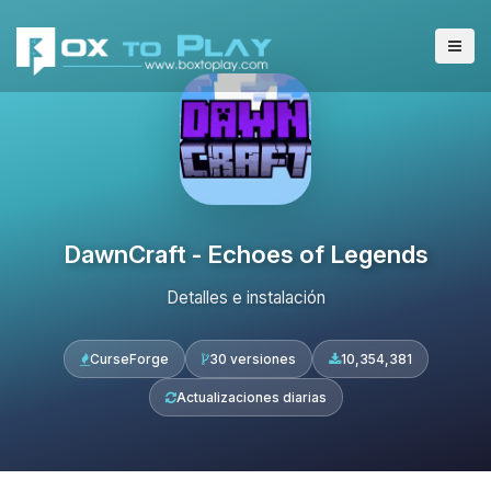
DawnCraft - Echoes of Legends
Detalles e instalación
CurseForge
30 versiones
10,354,381
Actualizaciones diarias