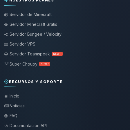
NUESTROS PLANES
Servidor de Minecraft
Servidor Minecraft Gratis
Servidor Bungee / Velocity
Servidor VPS
Servidor Teamspeak
NEW !
Super Choupy
NEW !
RECURSOS Y SOPORTE
Inicio
Noticias
FAQ
Documentación API