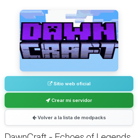
Sitio web oficial
Crear mi servidor
Volver a la lista de modpacks
DawnCraft - Echoes of Legends