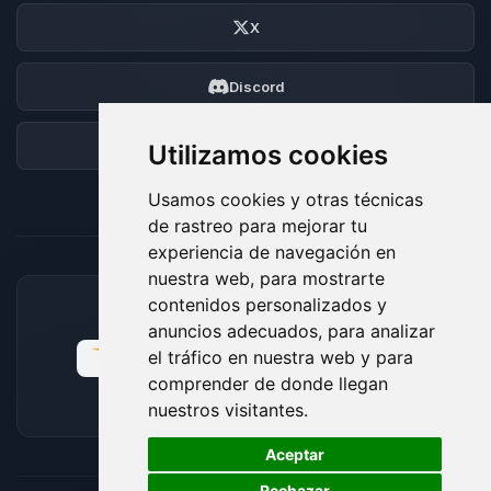
X
Discord
Foro
Utilizamos cookies
Usamos cookies y otras técnicas
de rastreo para mejorar tu
experiencia de navegación en
nuestra web, para mostrarte
contenidos personalizados y
MÉTODOS DE PAGO ACEPTADOS
anuncios adecuados, para analizar
el tráfico en nuestra web y para
comprender de donde llegan
nuestros visitantes.
🍪
Aceptar
Rechazar