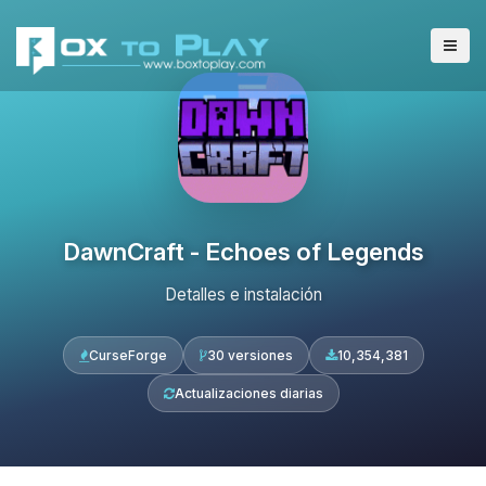
DawnCraft - Echoes of Legends
Detalles e instalación
CurseForge
30 versiones
10,354,381
Actualizaciones diarias