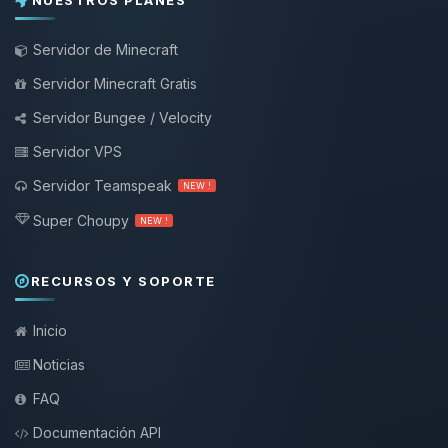
NUESTROS PLANES
Servidor de Minecraft
Servidor Minecraft Gratis
Servidor Bungee / Velocity
Servidor VPS
Servidor Teamspeak
NEW !
Super Choupy
NEW !
RECURSOS Y SOPORTE
Inicio
Noticias
FAQ
Documentación API