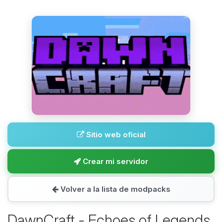
Sitio web oficial
Crear mi servidor
Volver a la lista de modpacks
DawnCraft - Echoes of Legends