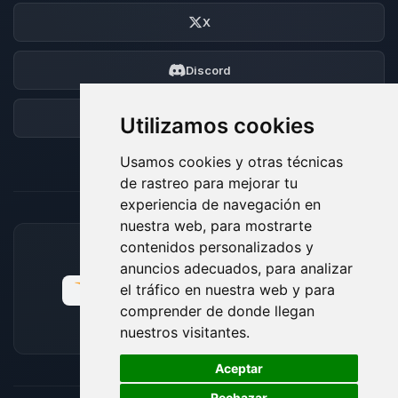
X
Discord
Foro
Utilizamos cookies
Usamos cookies y otras técnicas
de rastreo para mejorar tu
experiencia de navegación en
nuestra web, para mostrarte
contenidos personalizados y
MÉTODOS DE PAGO ACEPTADOS
anuncios adecuados, para analizar
el tráfico en nuestra web y para
comprender de donde llegan
nuestros visitantes.
🍪
Aceptar
Rechazar