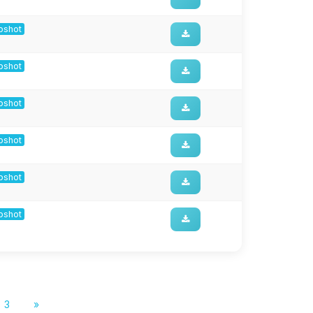
apshot
apshot
apshot
apshot
apshot
apshot
3
»