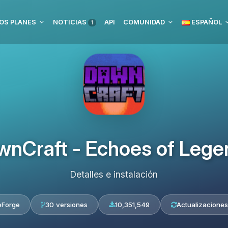
OS PLANES
NOTICIAS
API
COMUNIDAD
ESPAÑOL
1
wnCraft - Echoes of Lege
Detalles e instalación
eForge
30 versiones
10,351,549
Actualizaciones