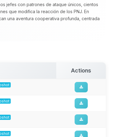
os jefes con patrones de ataque únicos, cientos
nes que modifica la reacción de los PNJ. En
n una aventura cooperativa profunda, centrada
Actions
apshot
apshot
apshot
apshot