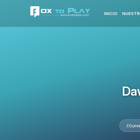
INICIO
NUESTR
Da
Curs