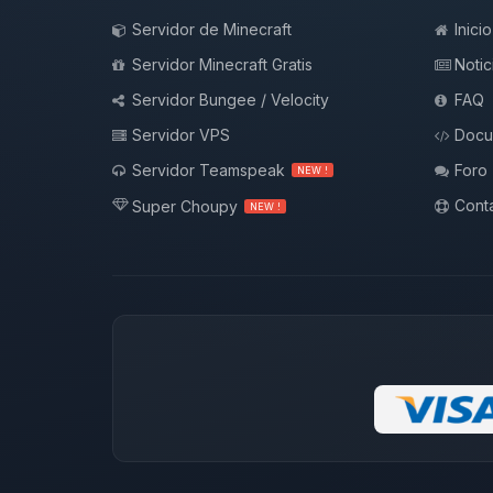
Servidor de Minecraft
Inicio
Servidor Minecraft Gratis
Notic
Servidor Bungee / Velocity
FAQ
Servidor VPS
Docu
Servidor Teamspeak
Foro
NEW !
Conta
Super Choupy
NEW !