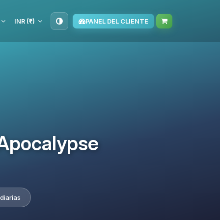
INR (₹)
PANEL DEL CLIENTE
 Apocalypse
diarias