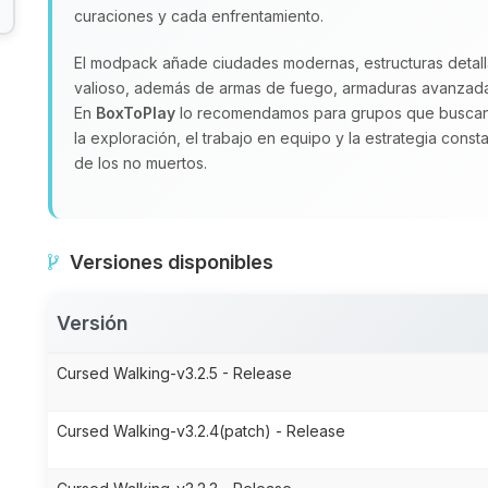
curaciones y cada enfrentamiento.
El modpack añade ciudades modernas, estructuras detall
valioso, además de armas de fuego, armaduras avanzadas
En
BoxToPlay
lo recomendamos para grupos que buscan 
la exploración, el trabajo en equipo y la estrategia const
de los no muertos.
Versiones disponibles
Versión
Cursed Walking-v3.2.5 - Release
Cursed Walking-v3.2.4(patch) - Release