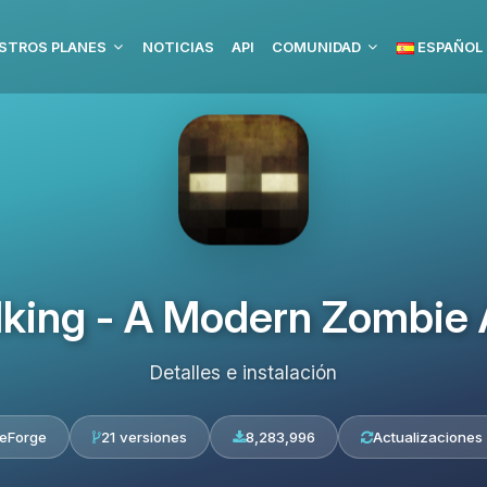
STROS PLANES
NOTICIAS
API
COMUNIDAD
ESPAÑOL
king - A Modern Zombie
Detalles e instalación
eForge
21 versiones
8,283,996
Actualizaciones 