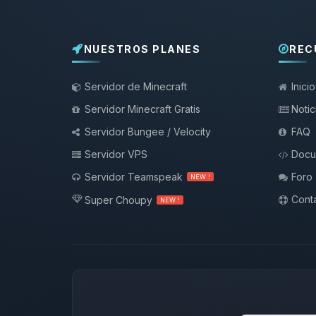
NUESTROS PLANES
REC
Servidor de Minecraft
Inicio
Servidor Minecraft Gratis
Notic
Servidor Bungee / Velocity
FAQ
Servidor VPS
Docu
Servidor Teamspeak
Foro
NEW !
Conta
Super Choupy
NEW !