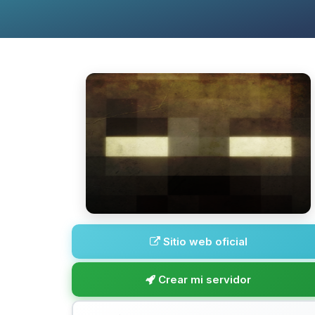
Sitio web oficial
Crear mi servidor