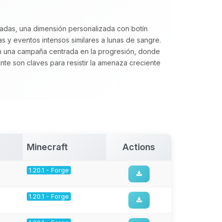
adas, una dimensión personalizada con botín
 y eventos intensos similares a lunas de sangre.
una campaña centrada en la progresión, donde
ante son claves para resistir la amenaza creciente
Minecraft
Actions
1.20.1 - Forge
1.20.1 - Forge