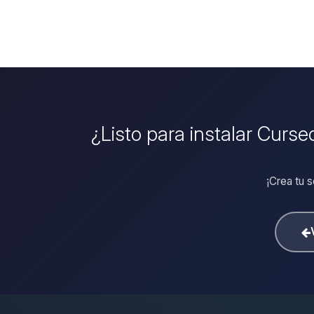
¿Listo para instalar Curs
¡Crea tu 