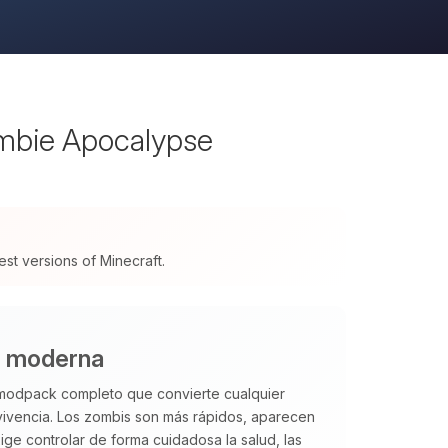
mbie Apocalypse
t versions of Minecraft.
i moderna
modpack completo que convierte cualquier
vivencia. Los zombis son más rápidos, aparecen
ge controlar de forma cuidadosa la salud, las