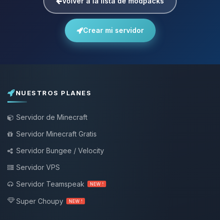
Volver a la lista de modpacks
Crear mi servidor
NUESTROS PLANES
Servidor de Minecraft
Servidor Minecraft Gratis
Servidor Bungee / Velocity
Servidor VPS
Servidor Teamspeak
NEW !
Super Choupy
NEW !