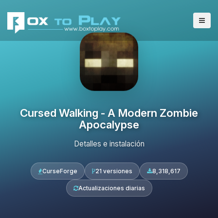
Cursed Walking - A Modern Zombie
Apocalypse
Detalles e instalación
CurseForge
21 versiones
8,318,617
Actualizaciones diarias