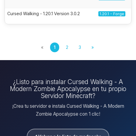
Cursed Walking - 1.20.1 Version 3.0.2
1.20.1 - Forge
«
1
2
3
»
¿Listo para instalar Cursed Walking - A
Modern Zombie Apocalypse en tu propio
Servidor Minecraft?
¡Crea tu servidor e instala Cursed Walking - A Modern
Zombie Apocalypse con 1 clic!