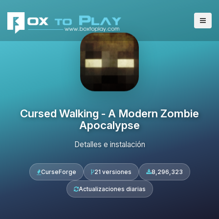
Cursed Walking - A Modern Zombie
Apocalypse
Detalles e instalación
CurseForge
21 versiones
8,296,323
Actualizaciones diarias