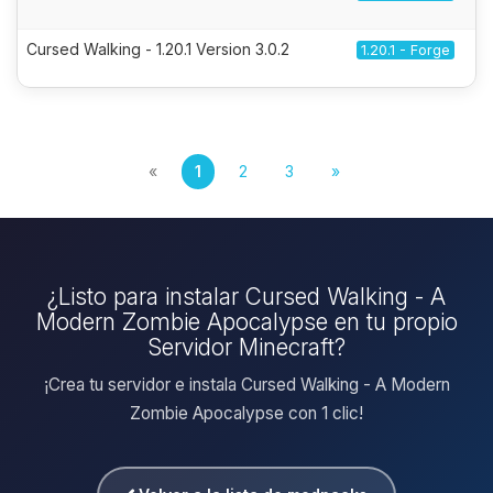
Cursed Walking - 1.20.1 Version 3.0.2
1.20.1 - Forge
«
1
2
3
»
¿Listo para instalar Cursed Walking - A
Modern Zombie Apocalypse en tu propio
Servidor Minecraft?
¡Crea tu servidor e instala Cursed Walking - A Modern
Zombie Apocalypse con 1 clic!