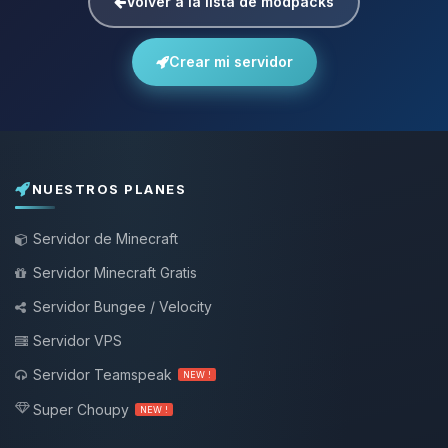
Volver a la lista de modpacks
Crear mi servidor
NUESTROS PLANES
Servidor de Minecraft
Servidor Minecraft Gratis
Servidor Bungee / Velocity
Servidor VPS
Servidor Teamspeak
NEW !
Super Choupy
NEW !