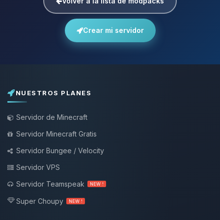
Volver a la lista de modpacks
Crear mi servidor
NUESTROS PLANES
Servidor de Minecraft
Servidor Minecraft Gratis
Servidor Bungee / Velocity
Servidor VPS
Servidor Teamspeak
NEW !
Super Choupy
NEW !