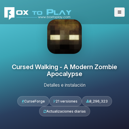
Cursed Walking - A Modern Zombie
Apocalypse
Detalles e instalación
CurseForge
21 versiones
8,296,323
Actualizaciones diarias