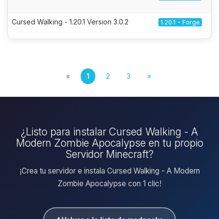
Cursed Walking - 1.20.1 Version 3.0.2
1.20.1 - Forge
«
1
2
3
»
¿Listo para instalar Cursed Walking - A
Modern Zombie Apocalypse en tu propio
Servidor Minecraft?
¡Crea tu servidor e instala Cursed Walking - A Modern
Zombie Apocalypse con 1 clic!