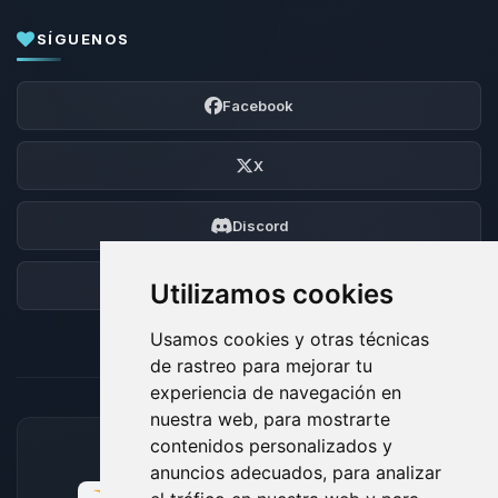
SÍGUENOS
Facebook
X
Discord
Foro
Utilizamos cookies
Usamos cookies y otras técnicas
de rastreo para mejorar tu
experiencia de navegación en
nuestra web, para mostrarte
contenidos personalizados y
MÉTODOS DE PAGO ACEPTADOS
anuncios adecuados, para analizar