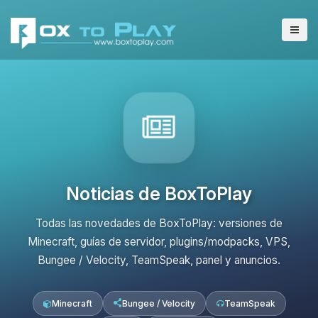
Noticias de BoxToPlay
Todas las novedades de BoxToPlay: versiones de
Minecraft, guías de servidor, plugins/modpacks, VPS,
Bungee / Velocity, TeamSpeak, panel y anuncios.
Minecraft
Bungee / Velocity
TeamSpeak