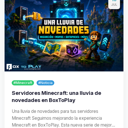
JUL
#Minecraft
#Noticia
Servidores Minecraft: una lluvia de
novedades en BoxToPlay
Una lluvia de novedades para tus servidores
Minecraft Seguimos mejorando la experiencia
Minecraft en BoxToPlay. Esta nueva serie de mejoras