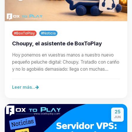
#BoxToPlay
#Noticia
Choupy, el asistente de BoxToPlay
Hoy ponemos en vuestras manos a nuestro nuevo
pequeño peluche digital: Choupy. Tratadlo con cariño
y no lo agobiéis demasiado: llega con muchas
ganas…
Leer más...
25
JUN