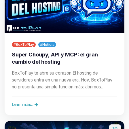
#BoxToPlay
#Noticia
Super Choupy, API y MCP: el gran
cambio del hosting
BoxToPlay te abre su corazón El hosting de
servidores entra en una nueva era. Hoy, BoxToPlay
no presenta una simple función más: abrimos
nuestra…
Leer más...
10