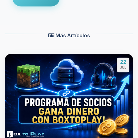
Más Artículos
22
JUL