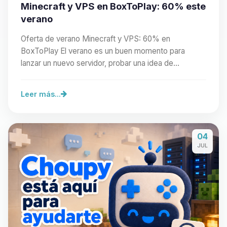
Minecraft y VPS en BoxToPlay: 60% este
verano
Oferta de verano Minecraft y VPS: 60% en
BoxToPlay El verano es un buen momento para
lanzar un nuevo servidor, probar una idea de
comunidad o preparar…
Leer más...
04
JUL