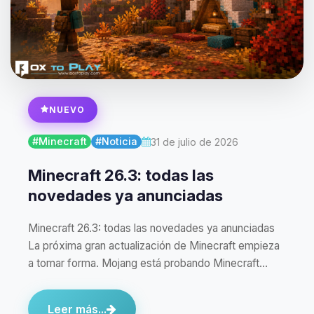
NUEVO
#Minecraft
#Noticia
31 de julio de 2026
Minecraft 26.3: todas las
novedades ya anunciadas
Minecraft 26.3: todas las novedades ya anunciadas
La próxima gran actualización de Minecraft empieza
a tomar forma. Mojang está probando Minecraft…
Leer más...