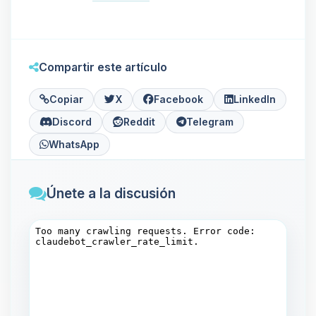
Compartir este artículo
Copiar
X
Facebook
LinkedIn
Discord
Reddit
Telegram
WhatsApp
Únete a la discusión