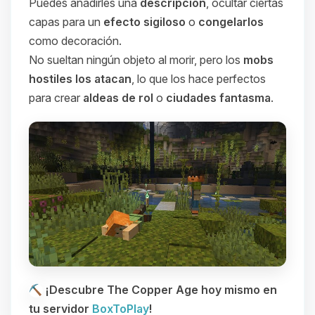
Puedes añadirles una
descripción
, ocultar ciertas
capas para un
efecto sigiloso
o
congelarlos
como decoración.
No sueltan ningún objeto al morir, pero los
mobs
hostiles los atacan
, lo que los hace perfectos
para crear
aldeas de rol
o
ciudades fantasma
.
¡Descubre The Copper Age hoy mismo en
tu servidor
BoxToPlay
!