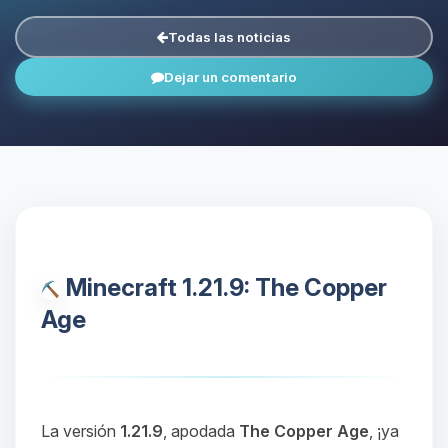
Todas las noticias
Dejar un comentario
Minecraft 1.21.9: The Copper
Age
La versión
1.21.9
, apodada
The Copper Age
, ¡ya