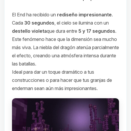
El End ha recibido un
rediseño impresionante
.
Cada
30 segundos
, el cielo se ilumina con un
destello violeta
que dura entre
5 y 17 segundos
.
Este fenómeno hace que la dimensión sea mucho
más viva. La niebla del dragón atenúa parcialmente
el efecto, creando una atmósfera intensa durante
las batallas.
Ideal para dar un toque dramático a tus
construcciones o para hacer que tus granjas de
enderman sean aún más impresionantes.