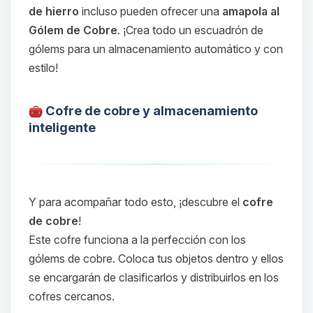
de hierro
incluso pueden ofrecer una
amapola al
Gólem de Cobre
. ¡Crea todo un escuadrón de
gólems para un almacenamiento automático y con
estilo!
Cofre de cobre y almacenamiento
inteligente
Y para acompañar todo esto, ¡descubre el
cofre
de cobre
!
Este cofre funciona a la perfección con los
gólems de cobre. Coloca tus objetos dentro y ellos
se encargarán de clasificarlos y distribuirlos en los
Yupi, por fin alguien con quien
cofres cercanos.
hablar! Soy Choupy, tu pequeno