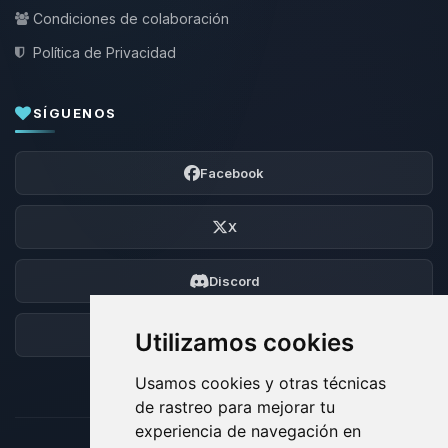
Condiciones de colaboración
Política de Privacidad
SÍGUENOS
Facebook
X
Discord
Foro
Utilizamos cookies
Usamos cookies y otras técnicas
de rastreo para mejorar tu
experiencia de navegación en