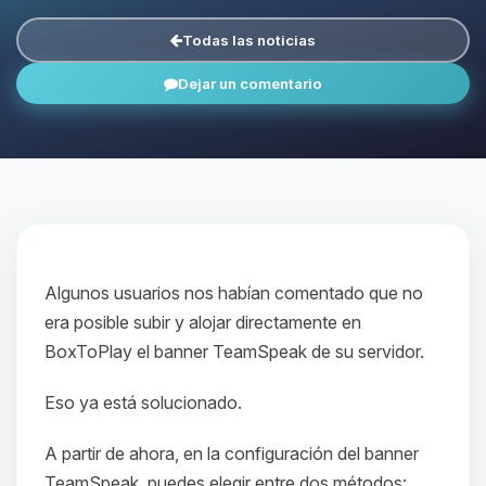
Todas las noticias
Dejar un comentario
Algunos usuarios nos habían comentado que no
era posible subir y alojar directamente en
BoxToPlay el banner TeamSpeak de su servidor.
Eso ya está solucionado.
A partir de ahora, en la configuración del banner
TeamSpeak, puedes elegir entre dos métodos: