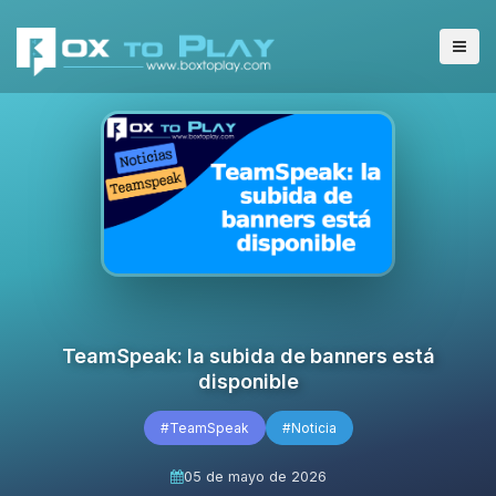
TeamSpeak: la subida de banners está
disponible
#TeamSpeak
#Noticia
05 de mayo de 2026