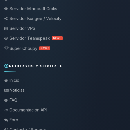
Servidor Minecraft Gratis
Servidor Bungee / Velocity
Servidor VPS
Servidor Teamspeak
NEW !
Super Choupy
NEW !
RECURSOS Y SOPORTE
Inicio
Noticias
FAQ
Documentación API
Foro
Contacto / Soporte