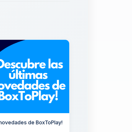
 novedades de BoxToPlay!