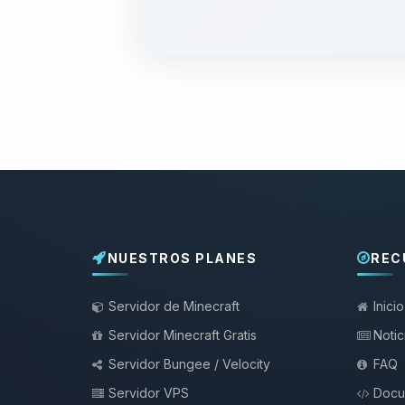
NUESTROS PLANES
REC
Servidor de Minecraft
Inicio
Servidor Minecraft Gratis
Notic
Servidor Bungee / Velocity
FAQ
Servidor VPS
Docu