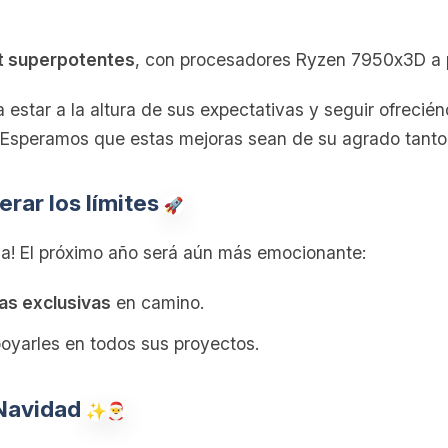
t superpotentes
, con procesadores Ryzen 7950x3D a pr
 estar a la altura de sus expectativas y seguir ofrecié
 ¡Esperamos que estas mejoras sean de su agrado tanto
rar los límites
a! El próximo año será aún más emocionante:
as exclusivas
en camino.
oyarles en todos sus proyectos.
Navidad