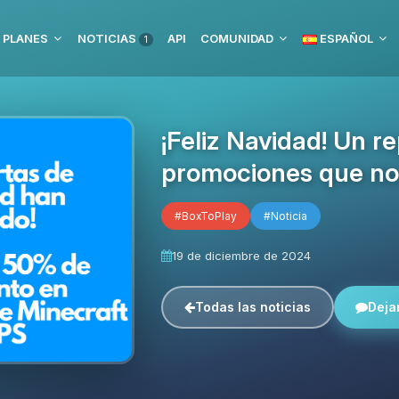
 PLANES
NOTICIAS
API
COMUNIDAD
ESPAÑOL
1
¡Feliz Navidad! Un r
promociones que no
#BoxToPlay
#Noticia
19 de diciembre de 2024
Todas las noticias
Deja