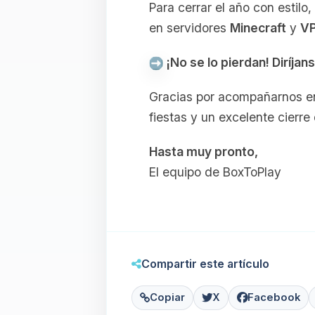
Para cerrar el año con estil
en servidores
Minecraft
y
V
¡No se lo pierdan! Diríjan
Gracias por acompañarnos en 
fiestas y un excelente cierre
Hasta muy pronto,
El equipo de BoxToPlay
Compartir este artículo
Copiar
X
Facebook