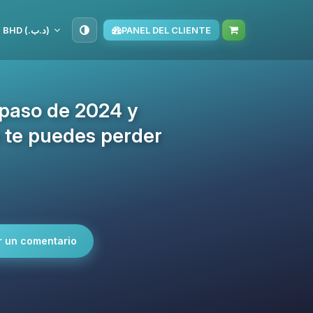
BHD (د.ب.‏)
PANEL DEL CLIENTE
epaso de 2024 y
 te puedes perder
r un comentario