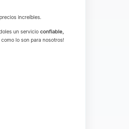
ecios increíbles.
ndoles un servicio
confiable,
 como lo son para nosotros!