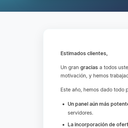
Estimados clientes,
Un gran
gracias
a todos uste
motivación, y hemos trabajad
Este año, hemos dado todo p
Un panel aún más potent
servidores.
La incorporación de ofe