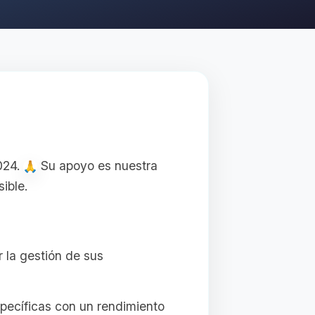
024.
Su apoyo es nuestra
ible.
r la gestión de sus
pecíficas con un rendimiento