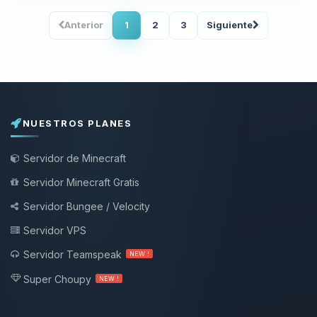
Anterior
1
2
3
Siguiente
NUESTROS PLANES
Servidor de Minecraft
Servidor Minecraft Gratis
Servidor Bungee / Velocity
Servidor VPS
Servidor Teamspeak
NEW !
Super Choupy
NEW !