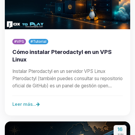
#VPS
#Tutorial
Cómo instalar Pterodactyl en un VPS
Linux
Instalar Pterodactyl en un servidor VPS Linux
Pterodactyl (también puedes consultar su repositorio
oficial de GitHub) es un panel de gestión open…
Leer más...
16
JUN