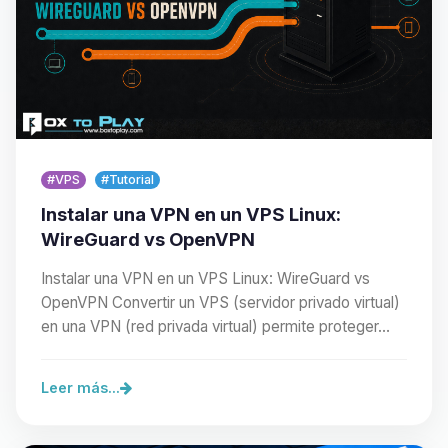
#VPS
#Tutorial
Instalar una VPN en un VPS Linux:
WireGuard vs OpenVPN
Instalar una VPN en un VPS Linux: WireGuard vs
OpenVPN Convertir un VPS (servidor privado virtual)
en una VPN (red privada virtual) permite proteger…
Leer más...