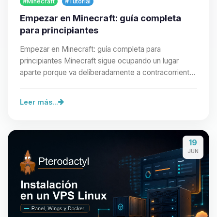
#Minecraft
#Tutorial
Empezar en Minecraft: guía completa
para principiantes
Empezar en Minecraft: guía completa para
principiantes Minecraft sigue ocupando un lugar
aparte porque va deliberadamente a contracorriente
de los…
Leer más...
19
JUN