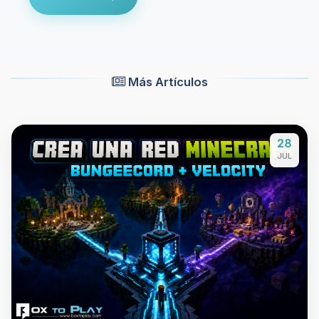
Más Artículos
28
JUL