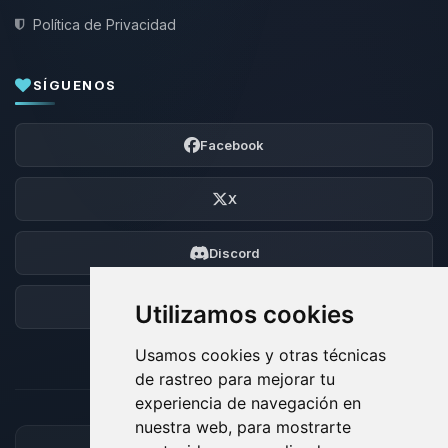
Política de Privacidad
SÍGUENOS
Facebook
X
Discord
Foro
Utilizamos cookies
Usamos cookies y otras técnicas
de rastreo para mejorar tu
experiencia de navegación en
nuestra web, para mostrarte