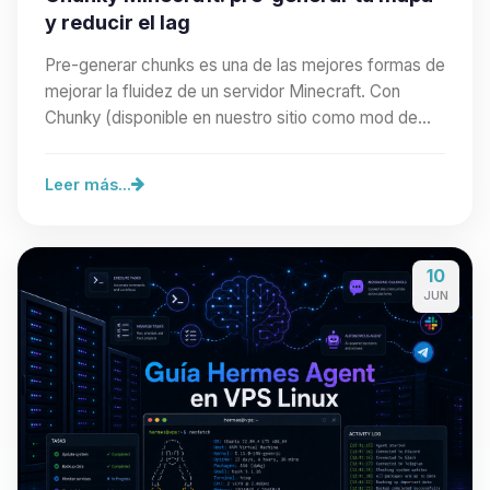
y reducir el lag
Pre-generar chunks es una de las mejores formas de
mejorar la fluidez de un servidor Minecraft. Con
Chunky (disponible en nuestro sitio como mod de…
Leer más...
10
JUN