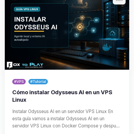
#VPS
#Tutorial
Cómo instalar Odysseus AI en un VPS
Linux
Instalar Odysseus AI en un servidor VPS Linux En
esta guía vamos a instalar Odysseus AI en un
servidor VPS Linux con Docker Compose y después
lo…