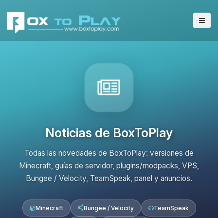
Noticias de BoxToPlay
Todas las novedades de BoxToPlay: versiones de
Minecraft, guías de servidor, plugins/modpacks, VPS,
Bungee / Velocity, TeamSpeak, panel y anuncios.
Minecraft
Bungee / Velocity
TeamSpeak