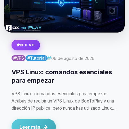
NUEVO
#VPS
#Tutorial
06 de agosto de 2026
VPS Linux: comandos esenciales
para empezar
VPS Linux: comandos esenciales para empezar
Acabas de recibir un VPS Linux de BoxToPlay y una
dirección IP pública, pero nunca has utilizado Linux.…
Leer más...