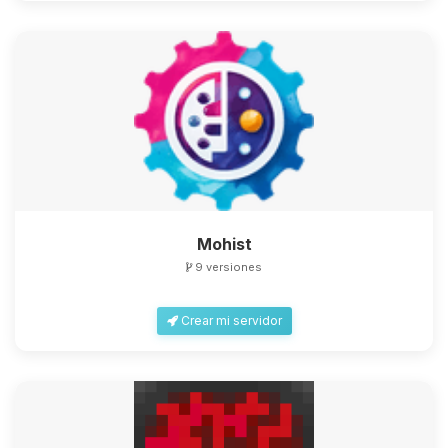
Mohist
9 versiones
Crear mi servidor