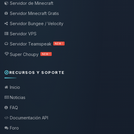
Servidor de Minecraft
Servidor Minecraft Gratis
Servidor Bungee / Velocity
Servidor VPS
Servidor Teamspeak
NEW !
Super Choupy
NEW !
RECURSOS Y SOPORTE
Inicio
Noticias
FAQ
Documentación API
Foro