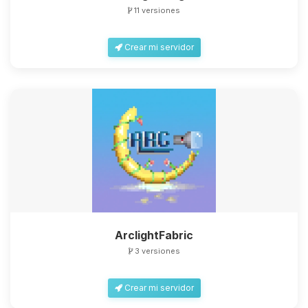
11 versiones
Crear mi servidor
ArclightFabric
3 versiones
Crear mi servidor