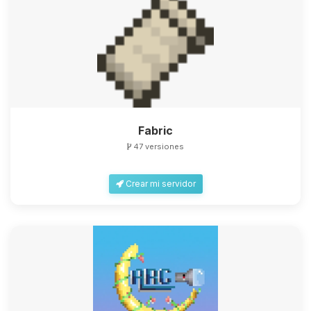
Fabric
47 versiones
Crear mi servidor