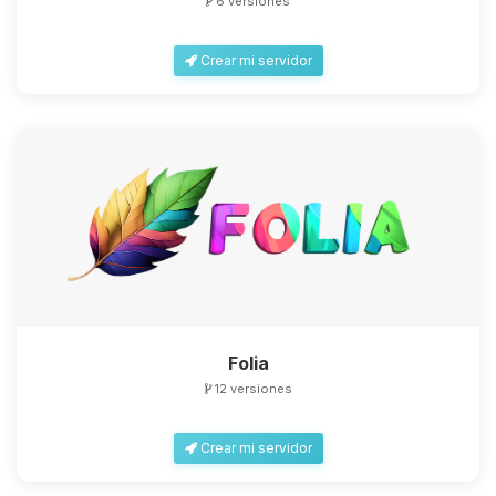
6 versiones
Crear mi servidor
Folia
12 versiones
Crear mi servidor