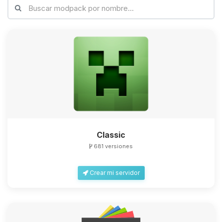
Classic
681 versiones
Crear mi servidor