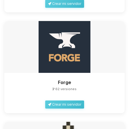
Crear mi servidor
Forge
62 versiones
Crear mi servidor