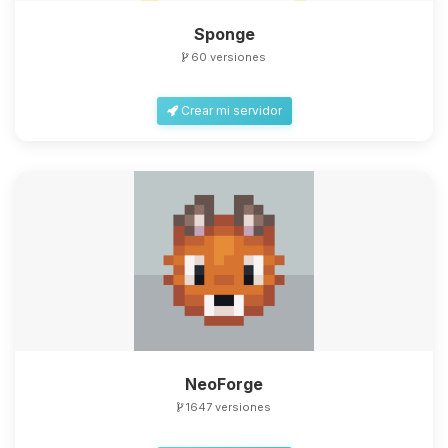
Sponge
60 versiones
Crear mi servidor
NeoForge
1647 versiones