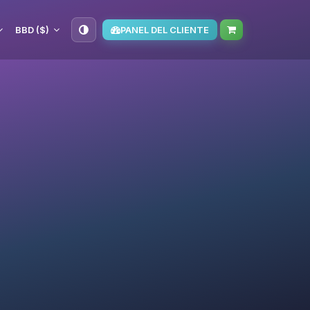
BBD ($)
PANEL DEL CLIENTE