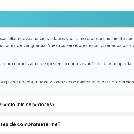
sarrollar nuevas funcionalidades y para mejorar continuamente nues
oluciones de vanguardia. Nuestros servidores están diseñados para
ura para garantizar una experiencia cada vez más fluida y adaptada
rma que se adapta, innova y avanza constantemente para proporcionar
ervicio mis servidores?
antes de comprometerme?