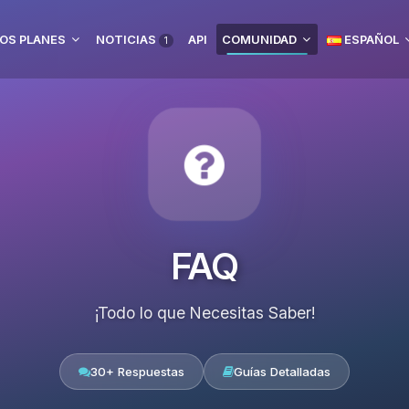
OS PLANES
NOTICIAS
API
COMUNIDAD
ESPAÑOL
1
FAQ
¡Todo lo que Necesitas Saber!
30+ Respuestas
Guías Detalladas