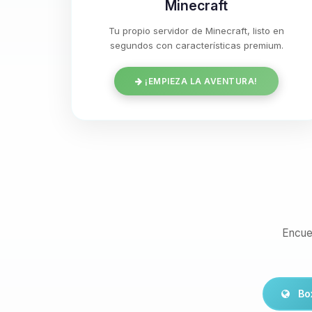
Minecraft
Tu propio servidor de Minecraft, listo en
segundos con características premium.
¡EMPIEZA LA AVENTURA!
Encue
Bo