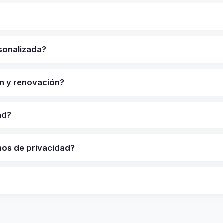
sonalizada?
ón y renovación?
ad?
nos de privacidad?