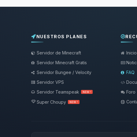
NUESTROS PLANES
REC
Servidor de Minecraft
Inicio
Servidor Minecraft Gratis
Notic
Servidor Bungee / Velocity
FAQ
Servidor VPS
Docu
Servidor Teamspeak
Foro
NEW !
Conta
Super Choupy
NEW !