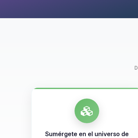
D
Sumérgete en el universo de