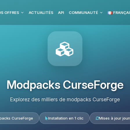
S OFFRES
ACTUALITÉS
API
COMMUNAUTÉ
FRANÇA
Modpacks CurseForge
Explorez des milliers de modpacks CurseForge
acks CurseForge
Installation en 1 clic
Mises à jour jour