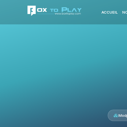
ACCUEIL
NO
Modp