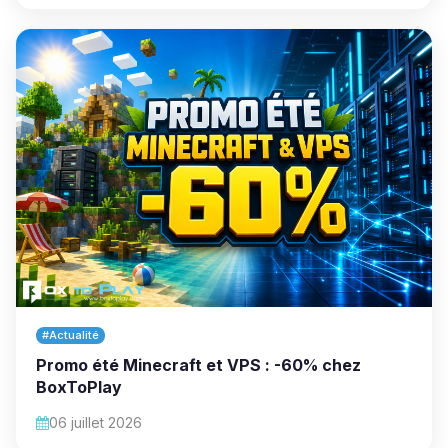
#Actualité
Promo été Minecraft et VPS : -60% chez
BoxToPlay
06 juillet 2026