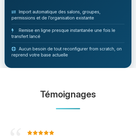
Import automatique des salons, groupes,
permissions et de l’organisation existante
Remise en ligne presque instantanée une fois le
transfert lancé
Aucun besoin de tout reconfigurer from scratch, on
reprend votre base actuelle
Témoignages