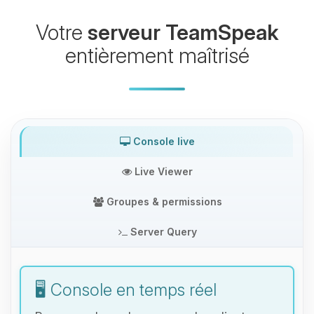
Votre
serveur TeamSpeak
entièrement maîtrisé
Console live
Live Viewer
Groupes & permissions
Server Query
🖥️ Console en temps réel