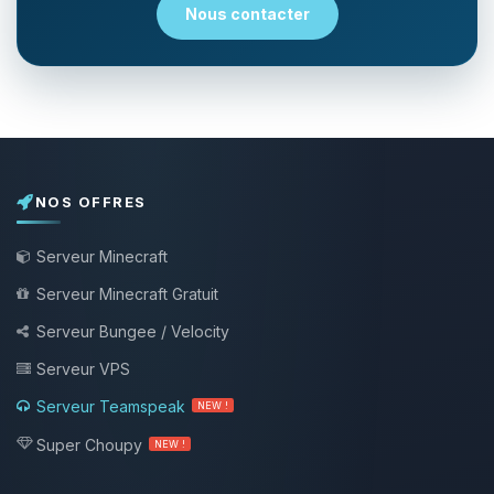
Nous contacter
NOS OFFRES
Serveur Minecraft
Serveur Minecraft Gratuit
Serveur Bungee / Velocity
Serveur VPS
Serveur Teamspeak
NEW !
Super Choupy
NEW !