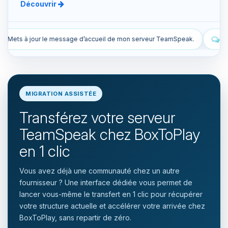
Découvrir
il de mon serveur TeamSpeak.
Liste les snapshots manuels et auto
MIGRATION ASSISTÉE
Transférez votre serveur
TeamSpeak chez BoxToPlay
en 1 clic
Vous avez déjà une communauté chez un autre
fournisseur ? Une interface dédiée vous permet de
lancer vous-même le transfert en 1 clic pour récupérer
votre structure actuelle et accélérer votre arrivée chez
BoxToPlay, sans repartir de zéro.