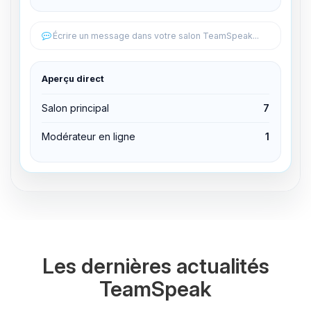
Éditer les permissions
Écrire un message dans votre salon TeamSpeak...
Éditer les permissions
Aperçu direct
Expulser du canal
Salon principal
7
Modérateur en ligne
1
Les dernières actualités
TeamSpeak