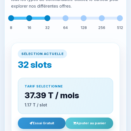
explorer nos différentes offres.
8
16
32
64
128
256
512
SÉLECTION ACTUELLE
32
slots
TARIF SELECTIONNE
37.39 T‏ / mois
1.17 T‏ / slot
Essai Gratuit
Ajouter au panier