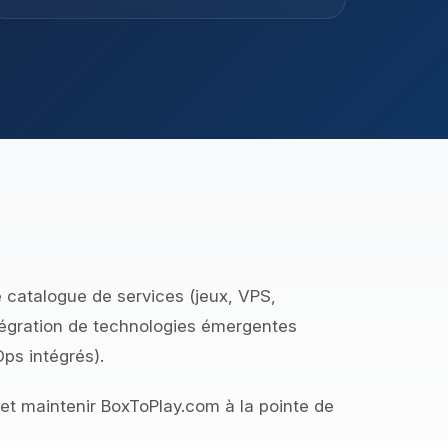
e catalogue de services (jeux, VPS,
ntégration de technologies émergentes
ps intégrés).
t maintenir BoxToPlay.com à la pointe de