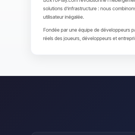
BoxToPlay.com révolutionne l’hébergement
solutions d’infrastructure : nous combinon
utilisateur inégalée.
Fondée par une équipe de développeurs pas
réels des joueurs, développeurs et entrepri