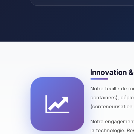
Innovation &
Notre feuille de r
containers), dépl
(conteneurisation 
Notre engagement 
la technologie. Re