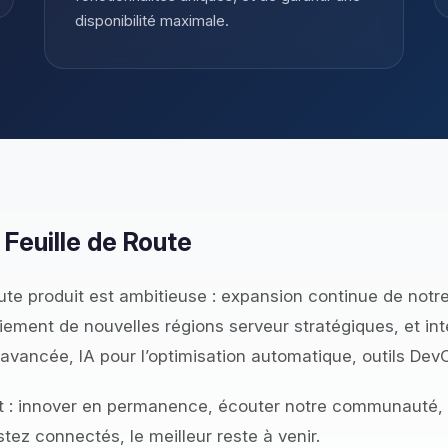
disponibilité maximale.
 Feuille de Route
oute produit est ambitieuse : expansion continue de notr
oiement de nouvelles régions serveur stratégiques, et i
avancée, IA pour l’optimisation automatique, outils DevO
: innover en permanence, écouter notre communauté, e
stez connectés, le meilleur reste à venir.