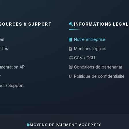
SOURCES & SUPPORT
INFORMATIONS LÉGAL
il
Notre entreprise
lités
Mentions légales
CGV / CGU
mentation API
Conditions de partenariat
m
Politique de confidentialité
ct / Support
MOYENS DE PAIEMENT ACCEPTÉS