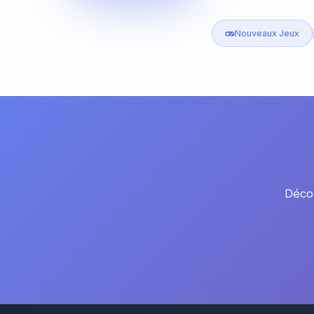
Nouveaux Jeux
Décou