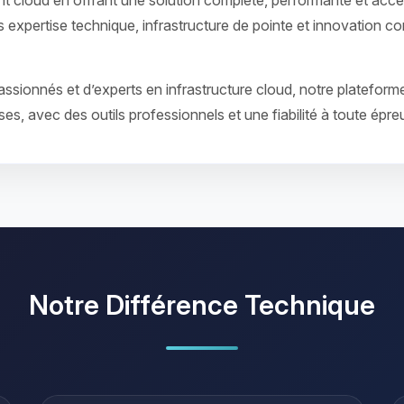
 cloud en offrant une solution complète, performante et acces
s expertise technique, infrastructure de pointe et innovation c
sionnés et d’experts en infrastructure cloud, notre platefor
ses, avec des outils professionnels et une fiabilité à toute épre
Notre Différence Technique