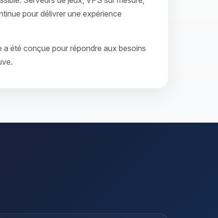
sible. Serveurs de jeux, VPS sur mesure,
ontinue pour délivrer une expérience
me a été conçue pour répondre aux besoins
uve.