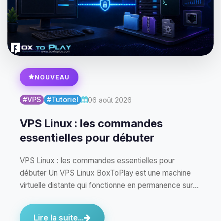
NOUVEAU
#VPS
#Tutoriel
06 août 2026
VPS Linux : les commandes
essentielles pour débuter
VPS Linux : les commandes essentielles pour
débuter Un VPS Linux BoxToPlay est une machine
virtuelle distante qui fonctionne en permanence sur
notre…
Lire la suite...