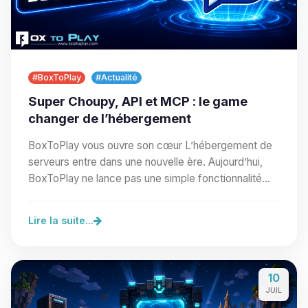
#BoxToPlay
#Actualité
Super Choupy, API et MCP : le game
changer de l’hébergement
BoxToPlay vous ouvre son cœur L’hébergement de
serveurs entre dans une nouvelle ère. Aujourd’hui,
BoxToPlay ne lance pas une simple fonctionnalité
de…
Lire la suite...
10
JUIL