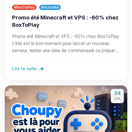
#BoxToPlay
#Actualité
Promo été Minecraft et VPS : -60% chez
BoxToPlay
Promo été Minecraft et VPS : -60% chez BoxToPlay
L’été est le bon moment pour lancer un nouveau
serveur, tester une idée de communauté ou préparer
un…
Lire la suite...
04
JUIL