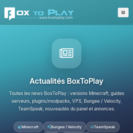
Actualités BoxToPlay
Toutes les news BoxToPlay : versions Minecraft, guides
serveurs, plugins/modpacks, VPS, Bungee / Velocity,
TeamSpeak, nouveautés du panel et annonces.
Minecraft
Bungee / Velocity
TeamSpeak