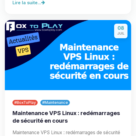
Lire la suite...
08
JUIL
#BoxToPlay
#Maintenance
Maintenance VPS Linux : redémarrages
de sécurité en cours
Maintenance VPS Linux : redémarrages de sécurité