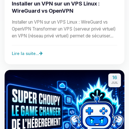
Installer un VPN sur un VPS Linux :
WireGuard vs OpenVPN
Installer un VPN sur un VPS Linux : WireGuard vs
OpenVPN Transformer un VPS (serveur privé virtuel)
en VPN (réseau privé virtuel) permet de sécuriser…
Lire la suite...
16
JUIL