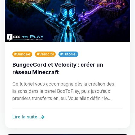
#Bungee
#Velocity
#Tutoriel
BungeeCord et Velocity : créer un
réseau Minecraft
Ce tutoriel vous accompagne dès la création des
liaisons dans le panel BoxToPlay, puis jusqu’aux
premiers transferts en jeu. Vous allez définir le…
Lire la suite...