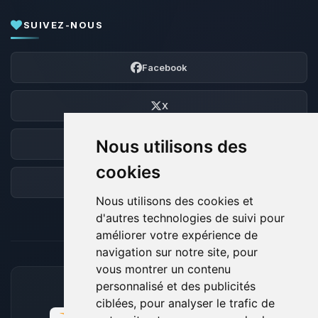
SUIVEZ-NOUS
Facebook
X
Nous utilisons des
Discord
cookies
Forum
Nous utilisons des cookies et
d'autres technologies de suivi pour
améliorer votre expérience de
navigation sur notre site, pour
vous montrer un contenu
personnalisé et des publicités
MOYENS DE PAIEMENT ACCEPTÉS
ciblées, pour analyser le trafic de