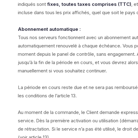
indiqués sont
fixes, toutes taxes comprises (TTC)
, e
incluse dans tous les prix affichés, quel que soit le pays d
Abonnement automatique :
Tous nos serveurs fonctionnent avec un abonnement aut
automatiquement renouvelé à chaque échéance. Vous pou
moment depuis le panel de contrôle, sans engagement. Apr
jusqu’à la fin de la période en cours, et vous devrez alo
manuellement si vous souhaitez continuer.
La période en cours reste due et ne sera pas remboursée
les conditions de l’article 13.
Au moment de la commande, le Client demande expressé
service. Dès la première activation ou utilisation (démarr
de rétractation. Si le service n’a pas été utilisé, le droit 
(voir article 13).