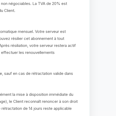
t non négociables. La TVA de 20% est
u Client.
omatique mensuel. Votre serveur est
vez résilier cet abonnement à tout
ès résiliation, votre serveur restera actif
rs effectuer les renouvellements
, sauf en cas de rétractation valide dans
ment la mise à disposition immédiate du
age), le Client reconnaît renoncer à son droit
de rétractation de 14 jours reste applicable