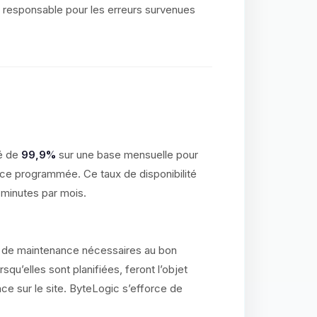
 responsable pour les erreurs survenues
té de
99,9%
sur une base mensuelle pour
ce programmée. Ce taux de disponibilité
 minutes par mois.
ns de maintenance nécessaires au bon
qu’elles sont planifiées, feront l’objet
nce sur le site. ByteLogic s’efforce de