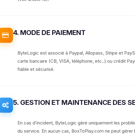
4. MODE DE PAIEMENT
ByteLogic est associé à Paypal, Allopass, Stripe et Pay
carte bancaire (CB, VISA, téléphone, etc..) ou crédit Payp
fiable et sécurisé.
5. GESTION ET MAINTENANCE DES S
En cas d’incident, ByteLogic gère uniquement les problèm
du service. En aucun cas, BoxToPlay.com ne peut gérer les