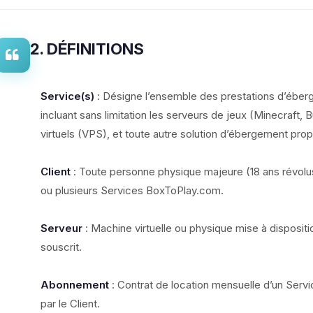
2. DÉFINITIONS
Service(s)
: Désigne l’ensemble des prestations d’ébe
incluant sans limitation les serveurs de jeux (Minecraft, B
virtuels (VPS), et toute autre solution d’ébergement pro
Client
: Toute personne physique majeure (18 ans révolu
ou plusieurs Services BoxToPlay.com.
Serveur
: Machine virtuelle ou physique mise à dispositi
souscrit.
Abonnement
: Contrat de location mensuelle d’un Servic
par le Client.