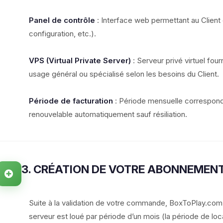
Panel de contrôle
: Interface web permettant au Client
configuration, etc.).
VPS (Virtual Private Server)
: Serveur privé virtuel fourn
usage général ou spécialisé selon les besoins du Client.
Période de facturation
: Période mensuelle correspond
renouvelable automatiquement sauf résiliation.
3. CRÉATION DE VOTRE ABONNEMEN
Suite à la validation de votre commande, BoxToPlay.com
serveur est loué par période d’un mois (la période de loc