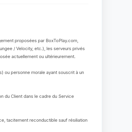
rgement proposées par BoxToPlay.com,
ungee / Velocity, etc.), les serveurs privés
posée actuellement ou ultérieurement.
s) ou personne morale ayant souscrit à un
on du Client dans le cadre du Service
e, tacitement reconductible sauf résiliation