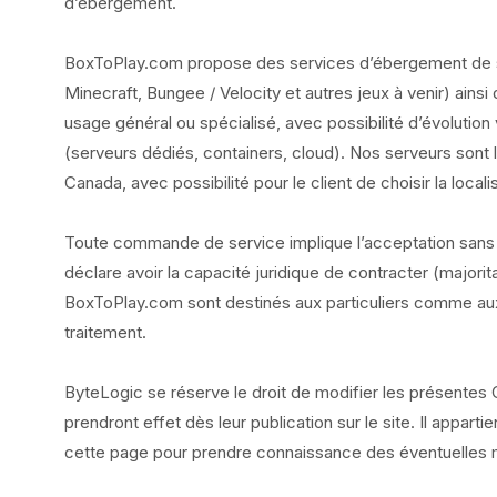
d’ébergement.
BoxToPlay.com propose des services d’ébergement de 
Minecraft, Bungee / Velocity et autres jeux à venir) ainsi
usage général ou spécialisé, avec possibilité d’évolution
(serveurs dédiés, containers, cloud). Nos serveurs sont 
Canada, avec possibilité pour le client de choisir la local
Toute commande de service implique l’acceptation sans
déclare avoir la capacité juridique de contracter (majorita
BoxToPlay.com sont destinés aux particuliers comme aux 
traitement.
ByteLogic se réserve le droit de modifier les présente
prendront effet dès leur publication sur le site. Il appart
cette page pour prendre connaissance des éventuelles m