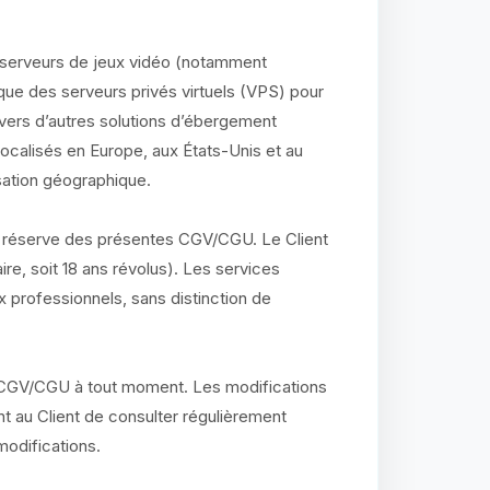
serveurs de jeux vidéo (notamment
 que des serveurs privés virtuels (VPS) pour
 vers d’autres solutions d’ébergement
localisés en Europe, aux États-Unis et au
isation géographique.
 réserve des présentes CGV/CGU. Le Client
ire, soit 18 ans révolus). Les services
professionnels, sans distinction de
s CGV/CGU à tout moment. Les modifications
ient au Client de consulter régulièrement
odifications.