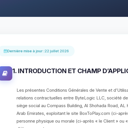
Dernière mise à jour :
22 juillet 2026
1. INTRODUCTION ET CHAMP D’APPL
Les présentes Conditions Générales de Vente et d’Utilis
relations contractuelles entre ByteLogic LLC, société de
siège social au Compass Building, Al Shohada Road, AL H
Arab Emirates, exploitant le site BoxToPlay.com (ci-aprè
personne physique ou morale (ci-après « le Client » ou «