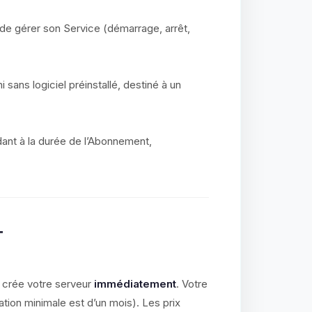
 de gérer son Service (démarrage, arrêt,
i sans logiciel préinstallé, destiné à un
ant à la durée de l’Abonnement,
T
 crée votre serveur
immédiatement
. Votre
ation minimale est d’un mois). Les prix