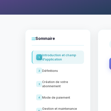
Sommaire
Introduction et champ
1
d’application
Définitions
2
Création de votre
3
abonnement
Mode de paiement
4
Gestion et maintenance
5