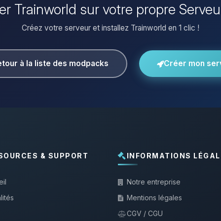
ller Trainworld sur votre propre Serveu
Créez votre serveur et installez Trainworld en 1 clic !
tour à la liste des modpacks
Créer mon ser
SOURCES & SUPPORT
INFORMATIONS LÉGAL
il
Notre entreprise
lités
Mentions légales
CGV / CGU