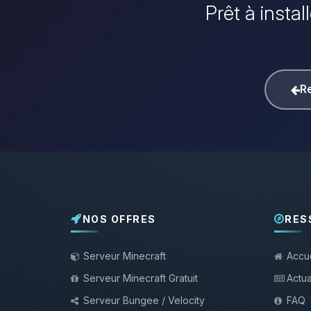
Prêt à insta
Re
NOS OFFRES
RES
Serveur Minecraft
Accue
Serveur Minecraft Gratuit
Actua
Serveur Bungee / Velocity
FAQ