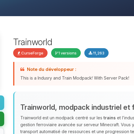
Trainworld
CurseForge
1 versions
11,263
Note du développeur :
This is a Indusry and Train Modpack! With Server Pack!
Trainworld, modpack industriel et f
Trainworld est un modpack centré sur les
trains
et l’indu
gestion ferroviaire avancée sur serveur Minecraft. Vous
transport automatisé de ressources et une progression te