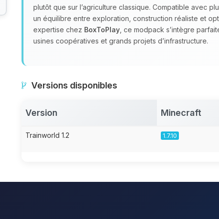
plutôt que sur l’agriculture classique. Compatible avec p
un équilibre entre exploration, construction réaliste et op
expertise chez
BoxToPlay
, ce modpack s’intègre parfai
usines coopératives et grands projets d’infrastructure.
Versions disponibles
Version
Minecraft
Trainworld 1.2
1.7.10