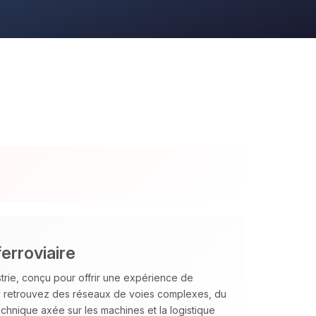
erroviaire
strie, conçu pour offrir une expérience de
 y retrouvez des réseaux de voies complexes, du
chnique axée sur les machines et la logistique