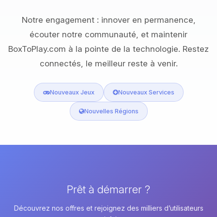
Notre engagement : innover en permanence,
écouter notre communauté, et maintenir
BoxToPlay.com à la pointe de la technologie. Restez
connectés, le meilleur reste à venir.
Nouveaux Jeux
Nouveaux Services
Nouvelles Régions
Prêt à démarrer ?
Découvrez nos offres et rejoignez des milliers d’utilisateurs