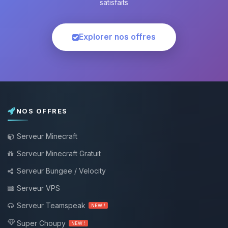
satisfaits
Explorer nos offres
NOS OFFRES
Serveur Minecraft
Serveur Minecraft Gratuit
Serveur Bungee / Velocity
Serveur VPS
Serveur Teamspeak
NEW !
Super Choupy
NEW !