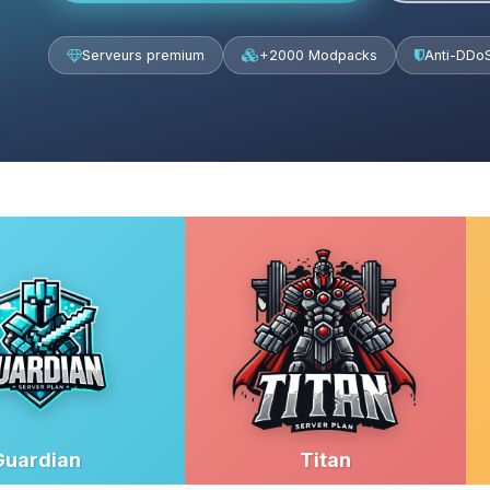
Serveurs premium
+2000 Modpacks
Anti-DDo
Guardian
Titan