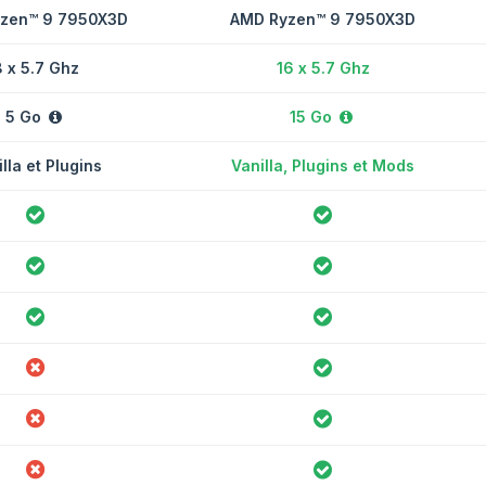
zen™ 9 7950X3D
AMD Ryzen™ 9 7950X3D
 x 5.7 Ghz
16 x 5.7 Ghz
5 Go
15 Go
lla et Plugins
Vanilla, Plugins et Mods