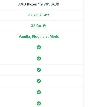
AMD Ryzen™ 9 7950X3D
32 x 5.7 Ghz
32 Go
Vanilla, Plugins et Mods