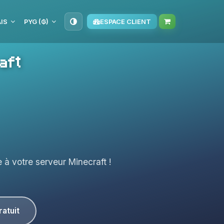
IS
PYG (₲)
ESPACE CLIENT
aft
 à votre serveur Minecraft !
ratuit