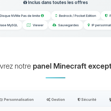
Inclus dans toutes les offres
Disque NVMe Pas de limite
Bedrock / Pocket Edition
Base MySQL
Viewer
Sauvegardes
IP personnal
vrez notre
panel Minecraft except
Personnalisation
Gestion
Sécurité