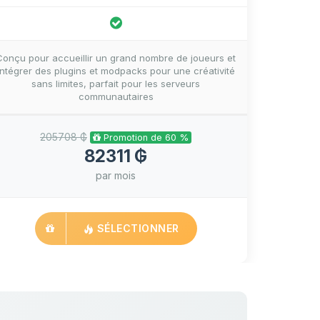
Conçu pour accueillir un grand nombre de joueurs et
intégrer des plugins et modpacks pour une créativité
sans limites, parfait pour les serveurs
communautaires
205708 ₲
Promotion de 60 %
82311 ₲
par mois
SÉLECTIONNER