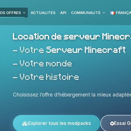
OS OFFRES
ACTUALITÉS
API
COMMUNAUTÉ
FRANÇA
Location de serveur Minecr
- Votre
Serveur Minecraft
- Votre monde
- Votre histoire
Choisissez l’offre d’hébergement la mieux adaptée
Explorer tous les modpacks
Essai G