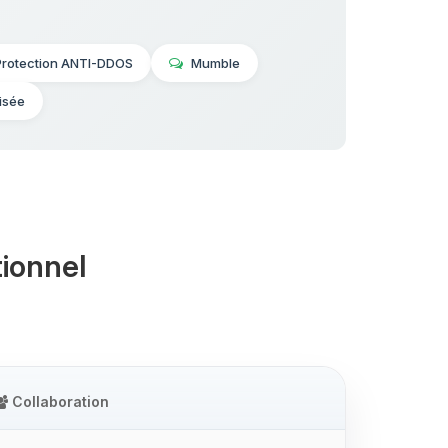
Protection ANTI-DDOS
Mumble
isée
ionnel
Collaboration