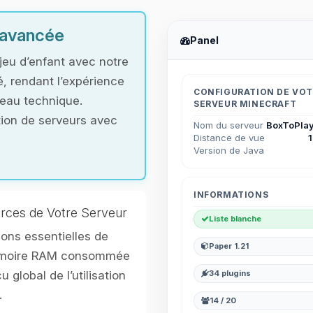
t avancée
Panel
jeu d’enfant avec notre
é, rendant l’expérience
CONFIGURATION DE VO
veau technique.
SERVEUR MINECRAFT
ation de serveurs avec
Nom du serveur
BoxToPlay
Distance de vue
Version de Java
INFORMATIONS
rces de Votre Serveur
Liste blanche
ons essentielles de
Paper 1.21
mémoire RAM consommée
u global de l’utilisation
34 plugins
.
14 / 20