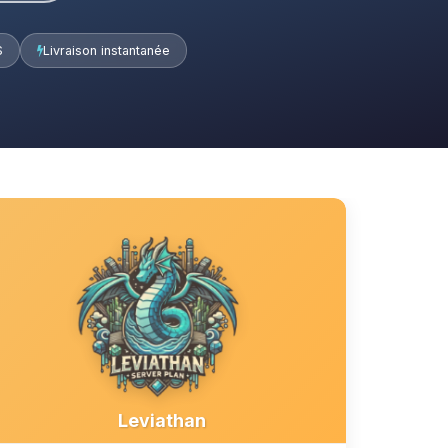
S
Livraison instantanée
Leviathan