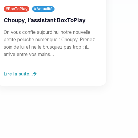
#BoxToPlay
#Actualité
Choupy, l’assistant BoxToPlay
On vous confie aujourd’hui notre nouvelle
petite peluche numérique : Choupy. Prenez
soin de lui et ne le brusquez pas trop : il
arrive entre vos mains…
Lire la suite...