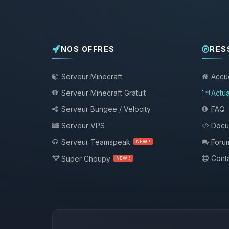
NOS OFFRES
RES
Serveur Minecraft
Accue
Serveur Minecraft Gratuit
Actua
Serveur Bungee / Velocity
FAQ
Serveur VPS
Docu
Serveur Teamspeak
Foru
NEW !
Conta
Super Choupy
NEW !