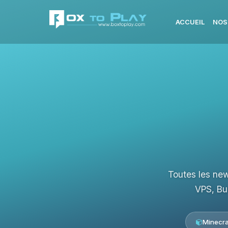
ACCUEIL
NOS
Toutes les new
VPS, Bu
Minecra