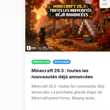
JUIL
#Minecraft
#Actualité
Minecraft 26.3 : toutes les
nouveautés déjà annoncées
Minecraft 26.3 : toutes les nouveautés déjà
annoncées La prochaine grande étape de
Minecraft prend forme. Mojang teste
actuellement Minecraft Java…