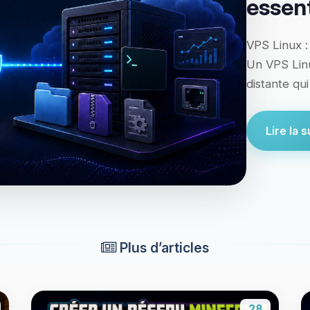
essent
VPS Linux :
Un VPS Linu
distante qu
Lire la su
Plus d’articles
28