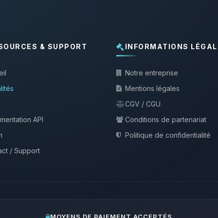
SOURCES & SUPPORT
INFORMATIONS LÉGAL
il
Notre entreprise
lités
Mentions légales
CGV / CGU
mentation API
Conditions de partenariat
m
Politique de confidentialité
ct / Support
MOYENS DE PAIEMENT ACCEPTÉS