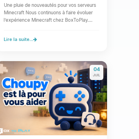
Une pluie de nouveautés pour vos serveurs
Minecraft Nous continuons à faire évoluer
l’expérience Minecraft chez BoxToPlay.
Cette nouvelle vague…
Lire la suite...
04
JUIL