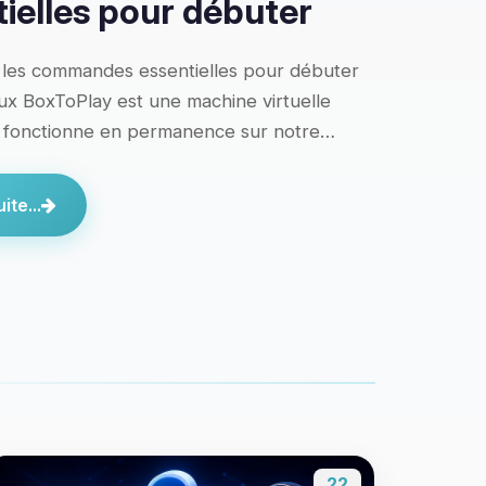
ielles pour débuter
 les commandes essentielles pour débuter
x BoxToPlay est une machine virtuelle
i fonctionne en permanence sur notre…
ite...
22