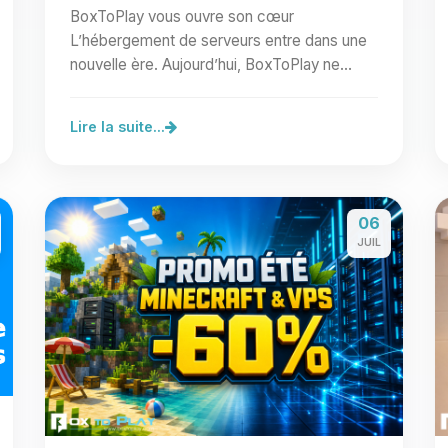
BoxToPlay vous ouvre son cœur
L’hébergement de serveurs entre dans une
nouvelle ère. Aujourd’hui, BoxToPlay ne
lance pas une simple fonctionnalité de…
Lire la suite...
06
JUIL